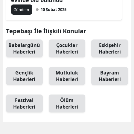
evinde ölü bulundu
Gündem
10 Şubat 2025
Tepebaşı İle İlişkili Konular
Babalargünü
Çocuklar
Eskişehir
Haberleri
Haberleri
Haberleri
Gençlik
Mutluluk
Bayram
Haberleri
Haberleri
Haberleri
Festival
Ölüm
Haberleri
Haberleri