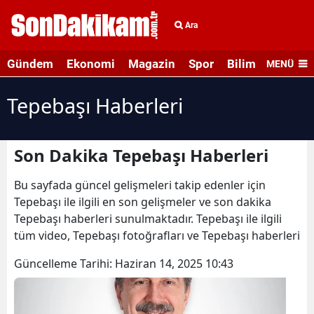
Ara
Gündem
Ekonomi
Magazin
Spor
Bilim ve Teknolo
MENÜ
Tepebaşı Haberleri
Son Dakika Tepebaşı Haberleri
Bu sayfada güncel gelişmeleri takip edenler için
Tepebaşı ile ilgili en son gelişmeler ve son dakika
Tepebaşı haberleri sunulmaktadır. Tepebaşı ile ilgili
tüm video, Tepebaşı fotoğrafları ve Tepebaşı haberleri
Güncelleme Tarihi:
Haziran 14, 2025 10:43