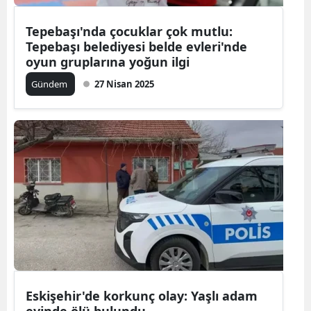
Tepebaşı'nda çocuklar çok mutlu:
Tepebaşı belediyesi belde evleri'nde
oyun gruplarına yoğun ilgi
Gündem
27 Nisan 2025
Eskişehir'de korkunç olay: Yaşlı adam