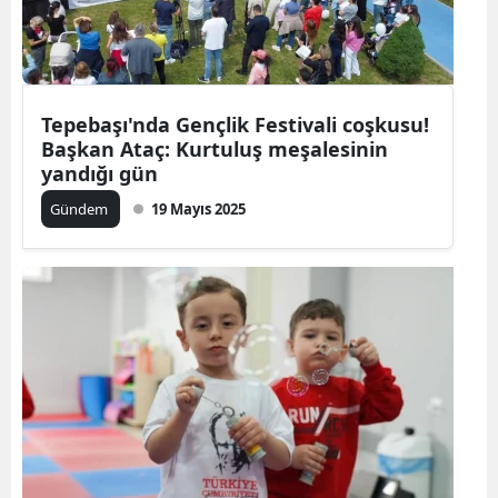
Tepebaşı'nda Gençlik Festivali coşkusu!
Başkan Ataç: Kurtuluş meşalesinin
yandığı gün
Gündem
19 Mayıs 2025