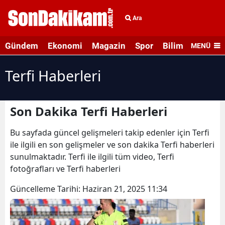
Ara
Gündem
Ekonomi
Magazin
Spor
Bilim ve Teknolo
MENÜ
Terfi Haberleri
Son Dakika Terfi Haberleri
Bu sayfada güncel gelişmeleri takip edenler için Terfi
ile ilgili en son gelişmeler ve son dakika Terfi haberleri
sunulmaktadır. Terfi ile ilgili tüm video, Terfi
fotoğrafları ve Terfi haberleri
Güncelleme Tarihi:
Haziran 21, 2025 11:34