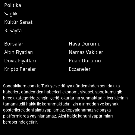
Politika
Sağlık
Kültür Sanat
3. Sayfa
Borsalar
Hava Durumu
Altın Fiyatları
Namaz Vakitleri
Döviz Fiyatları
Puan Durumu
Kripto Paralar
Eczaneler
Sondakikam.com.tr, Türkiye ve dünya gündeminden son dakika
haberleri, gündemden haberleri, ekonomi, siyaset, spor, kamu gibi
birçok kategoride zengin içeriği okurlarına sunmaktadır. İçeriklerinin
tamamı telif hakkı ile korunmaktadır. İzin alınmadan ve kaynak
gösterilerek dahi alıntı yapılamaz, kopyalanamaz ve başka
platformlarda yayınlanamaz. Aksi halde kanuni yaptırımları
beraberinde getirir.