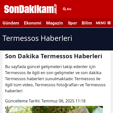
Ara
Gündem
Ekonomi
Magazin
Spor
Bilim ve Teknolo
MENÜ
Termessos Haberleri
Son Dakika Termessos Haberleri
Bu sayfada güncel gelişmeleri takip edenler için
Termessos ile ilgili en son gelişmeler ve son dakika
Termessos haberleri sunulmaktadır. Termessos ile
ilgili tüm video, Termessos fotoğrafları ve Termessos
haberleri
Güncelleme Tarihi:
Temmuz 06, 2025 11:18