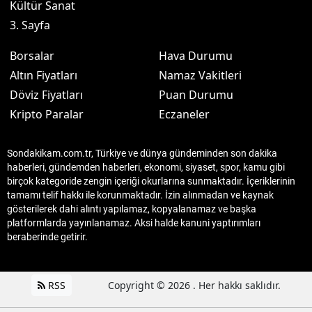
Kültür Sanat
3. Sayfa
Borsalar
Hava Durumu
Altın Fiyatları
Namaz Vakitleri
Döviz Fiyatları
Puan Durumu
Kripto Paralar
Eczaneler
Sondakikam.com.tr, Türkiye ve dünya gündeminden son dakika
haberleri, gündemden haberleri, ekonomi, siyaset, spor, kamu gibi
birçok kategoride zengin içeriği okurlarına sunmaktadır. İçeriklerinin
tamamı telif hakkı ile korunmaktadır. İzin alınmadan ve kaynak
gösterilerek dahi alıntı yapılamaz, kopyalanamaz ve başka
platformlarda yayınlanamaz. Aksi halde kanuni yaptırımları
beraberinde getirir.
RSS
Copyright © 2026 . Her hakkı saklıdır.