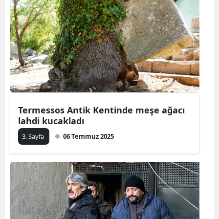
Termessos Antik Kentinde meşe ağacı
lahdi kucakladı
3. Sayfa
06 Temmuz 2025