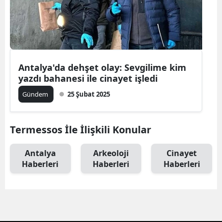
Antalya'da dehşet olay: Sevgilime kim
yazdı bahanesi ile cinayet işledi
Gündem
25 Şubat 2025
Termessos İle İlişkili Konular
Antalya
Arkeoloji
Cinayet
Haberleri
Haberleri
Haberleri