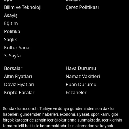
Bilim ve Teknoloji
Çerez Politikası
Asayiş
Eğitim
Politika
Sağlık
Kültür Sanat
3. Sayfa
Borsalar
Hava Durumu
Altın Fiyatları
Namaz Vakitleri
Döviz Fiyatları
Puan Durumu
Kripto Paralar
Eczaneler
Sondakikam.com.tr, Türkiye ve dünya gündeminden son dakika
haberleri, gündemden haberleri, ekonomi, siyaset, spor, kamu gibi
birçok kategoride zengin içeriği okurlarına sunmaktadır. İçeriklerinin
tamamı telif hakkı ile korunmaktadır. İzin alınmadan ve kaynak