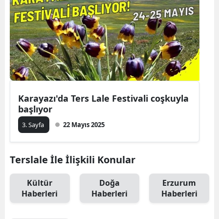
Karayazı'da Ters Lale Festivali coşkuyla
başlıyor
3. Sayfa
22 Mayıs 2025
Terslale İle İlişkili Konular
Kültür
Doğa
Erzurum
Haberleri
Haberleri
Haberleri