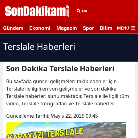
Ara
Gündem
Ekonomi
Magazin
Spor
Bilim ve Teknolo
MENÜ
Terslale Haberleri
Son Dakika Terslale Haberleri
Bu sayfada güncel gelişmeleri takip edenler için
Terslale ile ilgili en son gelişmeler ve son dakika
Terslale haberleri sunulmaktadır. Terslale ile ilgili tüm
video, Terslale fotoğrafları ve Terslale haberleri
Güncelleme Tarihi:
Mayıs 22, 2025 09:45