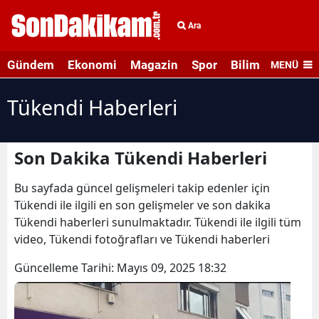
Ara
Gündem
Ekonomi
Magazin
Spor
Bilim ve Teknolo
MENÜ
Tükendi Haberleri
Son Dakika Tükendi Haberleri
Bu sayfada güncel gelişmeleri takip edenler için
Tükendi ile ilgili en son gelişmeler ve son dakika
Tükendi haberleri sunulmaktadır. Tükendi ile ilgili tüm
video, Tükendi fotoğrafları ve Tükendi haberleri
Güncelleme Tarihi:
Mayıs 09, 2025 18:32