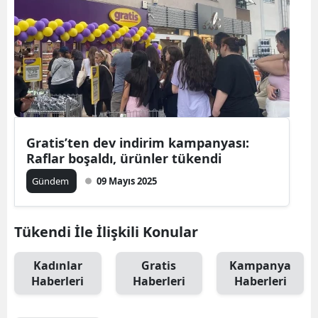
Gratis’ten dev indirim kampanyası:
Raflar boşaldı, ürünler tükendi
Gündem
09 Mayıs 2025
Tükendi İle İlişkili Konular
Kadınlar
Gratis
Kampanya
Haberleri
Haberleri
Haberleri