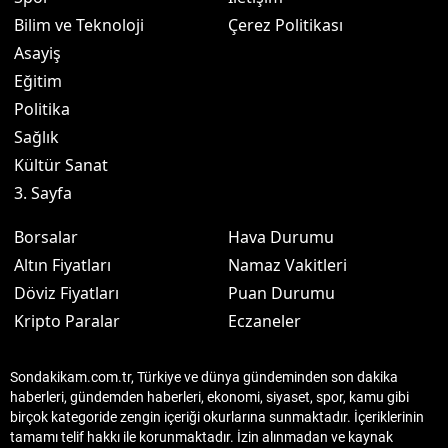
Bilim ve Teknoloji
Çerez Politikası
Asayiş
Eğitim
Politika
Sağlık
Kültür Sanat
3. Sayfa
Borsalar
Hava Durumu
Altın Fiyatları
Namaz Vakitleri
Döviz Fiyatları
Puan Durumu
Kripto Paralar
Eczaneler
Sondakikam.com.tr, Türkiye ve dünya gündeminden son dakika
haberleri, gündemden haberleri, ekonomi, siyaset, spor, kamu gibi
birçok kategoride zengin içeriği okurlarına sunmaktadır. İçeriklerinin
tamamı telif hakkı ile korunmaktadır. İzin alınmadan ve kaynak