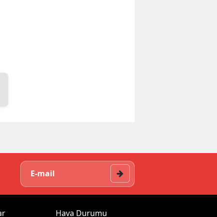
ar
Hava Durumu