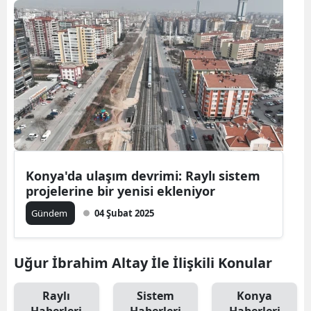
Konya'da ulaşım devrimi: Raylı sistem
projelerine bir yenisi ekleniyor
Gündem
04 Şubat 2025
Uğur İbrahim Altay İle İlişkili Konular
Raylı
Sistem
Konya