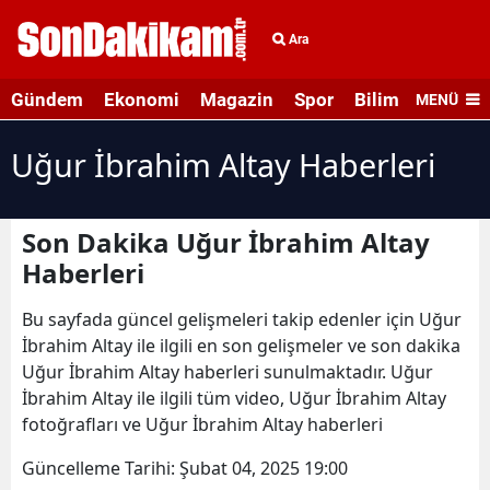
Ara
Gündem
Ekonomi
Magazin
Spor
Bilim ve Teknolo
MENÜ
Uğur İbrahim Altay Haberleri
Son Dakika Uğur İbrahim Altay
Haberleri
Bu sayfada güncel gelişmeleri takip edenler için Uğur
İbrahim Altay ile ilgili en son gelişmeler ve son dakika
Uğur İbrahim Altay haberleri sunulmaktadır. Uğur
İbrahim Altay ile ilgili tüm video, Uğur İbrahim Altay
fotoğrafları ve Uğur İbrahim Altay haberleri
Güncelleme Tarihi:
Şubat 04, 2025 19:00