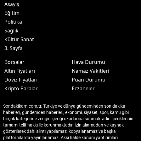
Asayiş
Eğitim
Politika
Sağlık
Kültür Sanat
3. Sayfa
Borsalar
Hava Durumu
Altın Fiyatları
Namaz Vakitleri
Döviz Fiyatları
Puan Durumu
Kripto Paralar
Eczaneler
Sondakikam.com.tr, Türkiye ve dünya gündeminden son dakika
haberleri, gündemden haberleri, ekonomi, siyaset, spor, kamu gibi
birçok kategoride zengin içeriği okurlarına sunmaktadır. İçeriklerinin
tamamı telif hakkı ile korunmaktadır. İzin alınmadan ve kaynak
gösterilerek dahi alıntı yapılamaz, kopyalanamaz ve başka
platformlarda yayınlanamaz. Aksi halde kanuni yaptırımları