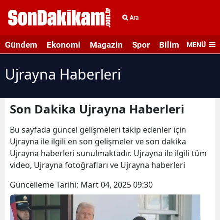
Ara
Gündem
Ekonomi
Magazin
Spor
Bilim ve Teknolo
MENÜ
Ujrayna Haberleri
Son Dakika Ujrayna Haberleri
Bu sayfada güncel gelişmeleri takip edenler için
Ujrayna ile ilgili en son gelişmeler ve son dakika
Ujrayna haberleri sunulmaktadır. Ujrayna ile ilgili tüm
video, Ujrayna fotoğrafları ve Ujrayna haberleri
Güncelleme Tarihi:
Mart 04, 2025 09:30