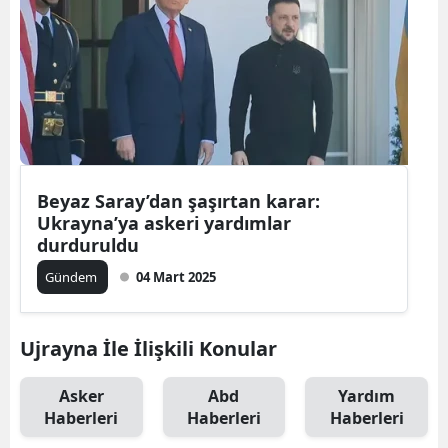
Beyaz Saray’dan şaşırtan karar:
Ukrayna’ya askeri yardımlar
durduruldu
Gündem
04 Mart 2025
Ujrayna İle İlişkili Konular
Asker
Abd
Yardım
Haberleri
Haberleri
Haberleri