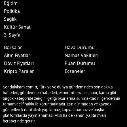
Eğitim
Politika
Sağlık
Kültür Sanat
3. Sayfa
Borsalar
Hava Durumu
Altın Fiyatları
Namaz Vakitleri
Döviz Fiyatları
Puan Durumu
Kripto Paralar
Eczaneler
Sondakikam.com.tr, Türkiye ve dünya gündeminden son dakika
haberleri, gündemden haberleri, ekonomi, siyaset, spor, kamu gibi
birçok kategoride zengin içeriği okurlarına sunmaktadır. İçeriklerinin
tamamı telif hakkı ile korunmaktadır. İzin alınmadan ve kaynak
gösterilerek dahi alıntı yapılamaz, kopyalanamaz ve başka
platformlarda yayınlanamaz. Aksi halde kanuni yaptırımları
beraberinde getirir.