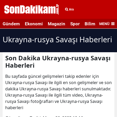
Ara
Gündem
Ekonomi
Magazin
Spor
Bilim ve Teknolo
MENÜ
Ukrayna-rusya Savaşı Haberleri
Son Dakika Ukrayna-rusya Savaşı
Haberleri
Bu sayfada güncel gelişmeleri takip edenler için
Ukrayna-rusya Savaşı ile ilgili en son gelişmeler ve son
dakika Ukrayna-rusya Savaşı haberleri sunulmaktadır.
Ukrayna-rusya Savaşı ile ilgili tüm video, Ukrayna-
rusya Savaşı fotoğrafları ve Ukrayna-rusya Savaşı
haberleri