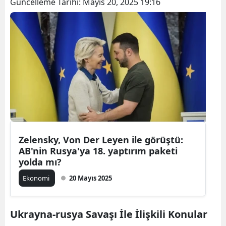
Güncelleme Tarihi:
Mayıs 20, 2025 19:16
Zelensky, Von Der Leyen ile görüştü:
AB'nin Rusya'ya 18. yaptırım paketi
yolda mı?
Ekonomi
20 Mayıs 2025
Ukrayna-rusya Savaşı İle İlişkili Konular