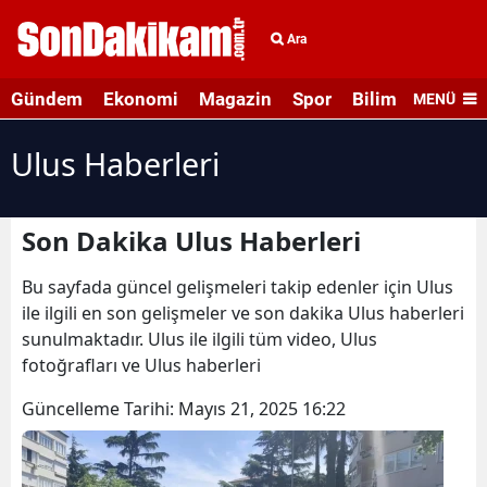
Ara
Gündem
Ekonomi
Magazin
Spor
Bilim ve Teknolo
MENÜ
Ulus Haberleri
Son Dakika Ulus Haberleri
Bu sayfada güncel gelişmeleri takip edenler için Ulus
ile ilgili en son gelişmeler ve son dakika Ulus haberleri
sunulmaktadır. Ulus ile ilgili tüm video, Ulus
fotoğrafları ve Ulus haberleri
Güncelleme Tarihi:
Mayıs 21, 2025 16:22