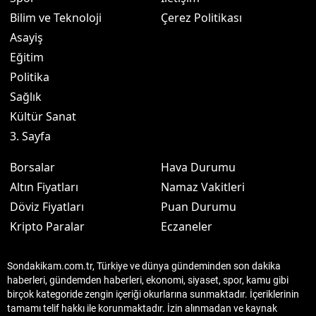
Bilim ve Teknoloji
Çerez Politikası
Asayiş
Eğitim
Politika
Sağlık
Kültür Sanat
3. Sayfa
Borsalar
Hava Durumu
Altın Fiyatları
Namaz Vakitleri
Döviz Fiyatları
Puan Durumu
Kripto Paralar
Eczaneler
Sondakikam.com.tr, Türkiye ve dünya gündeminden son dakika
haberleri, gündemden haberleri, ekonomi, siyaset, spor, kamu gibi
birçok kategoride zengin içeriği okurlarına sunmaktadır. İçeriklerinin
tamamı telif hakkı ile korunmaktadır. İzin alınmadan ve kaynak