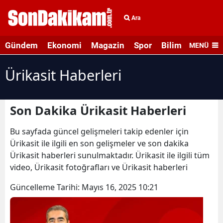
Ara
Gündem
Ekonomi
Magazin
Spor
Bilim ve Teknolo
MENÜ
Ürikasit Haberleri
Son Dakika Ürikasit Haberleri
Bu sayfada güncel gelişmeleri takip edenler için
Ürikasit ile ilgili en son gelişmeler ve son dakika
Ürikasit haberleri sunulmaktadır. Ürikasit ile ilgili tüm
video, Ürikasit fotoğrafları ve Ürikasit haberleri
Güncelleme Tarihi:
Mayıs 16, 2025 10:21