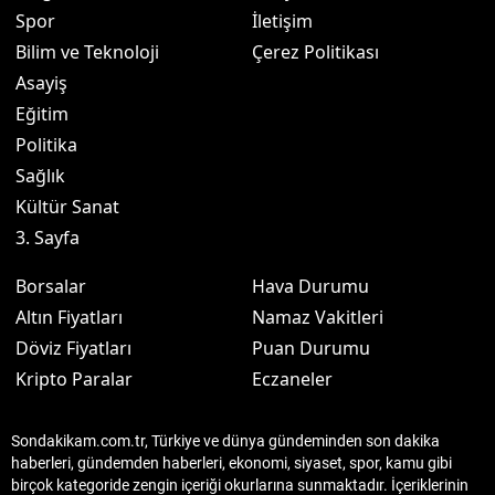
Spor
İletişim
Bilim ve Teknoloji
Çerez Politikası
Asayiş
Eğitim
Politika
Sağlık
Kültür Sanat
3. Sayfa
Borsalar
Hava Durumu
Altın Fiyatları
Namaz Vakitleri
Döviz Fiyatları
Puan Durumu
Kripto Paralar
Eczaneler
Sondakikam.com.tr, Türkiye ve dünya gündeminden son dakika
haberleri, gündemden haberleri, ekonomi, siyaset, spor, kamu gibi
birçok kategoride zengin içeriği okurlarına sunmaktadır. İçeriklerinin