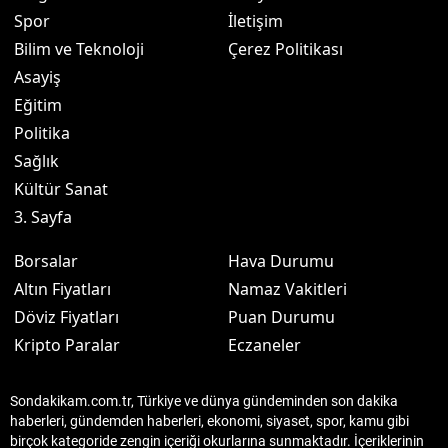
Spor
İletişim
Bilim ve Teknoloji
Çerez Politikası
Asayiş
Eğitim
Politika
Sağlık
Kültür Sanat
3. Sayfa
Borsalar
Hava Durumu
Altın Fiyatları
Namaz Vakitleri
Döviz Fiyatları
Puan Durumu
Kripto Paralar
Eczaneler
Sondakikam.com.tr, Türkiye ve dünya gündeminden son dakika
haberleri, gündemden haberleri, ekonomi, siyaset, spor, kamu gibi
birçok kategoride zengin içeriği okurlarına sunmaktadır. İçeriklerinin