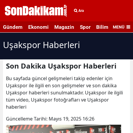
Ara
Gündem
Ekonomi
Magazin
Spor
Bilim ve Teknolo
MENÜ
Uşakspor Haberleri
Son Dakika Uşakspor Haberleri
Bu sayfada güncel gelişmeleri takip edenler için
Uşakspor ile ilgili en son gelişmeler ve son dakika
Uşakspor haberleri sunulmaktadır. Uşakspor ile ilgili
tüm video, Uşakspor fotoğrafları ve Uşakspor
haberleri
Güncelleme Tarihi:
Mayıs 19, 2025 16:26