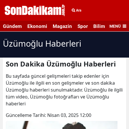
Ara
Gündem
Ekonomi
Magazin
Spor
Bilim ve Teknolo
MENÜ
Üzümoğlu Haberleri
Son Dakika Üzümoğlu Haberleri
Bu sayfada güncel gelişmeleri takip edenler için
Üzümoğlu ile ilgili en son gelişmeler ve son dakika
Üzümoğlu haberleri sunulmaktadır. Üzümoğlu ile ilgili
tüm video, Üzümoğlu fotoğrafları ve Üzümoğlu
haberleri
Güncelleme Tarihi:
Nisan 03, 2025 12:00