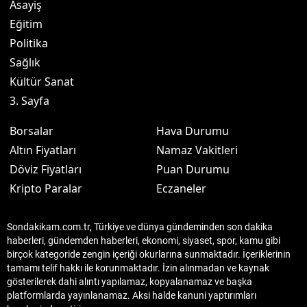
Asayiş
Eğitim
Politika
Sağlık
Kültür Sanat
3. Sayfa
Borsalar
Hava Durumu
Altın Fiyatları
Namaz Vakitleri
Döviz Fiyatları
Puan Durumu
Kripto Paralar
Eczaneler
Sondakikam.com.tr, Türkiye ve dünya gündeminden son dakika
haberleri, gündemden haberleri, ekonomi, siyaset, spor, kamu gibi
birçok kategoride zengin içeriği okurlarına sunmaktadır. İçeriklerinin
tamamı telif hakkı ile korunmaktadır. İzin alınmadan ve kaynak
gösterilerek dahi alıntı yapılamaz, kopyalanamaz ve başka
platformlarda yayınlanamaz. Aksi halde kanuni yaptırımları