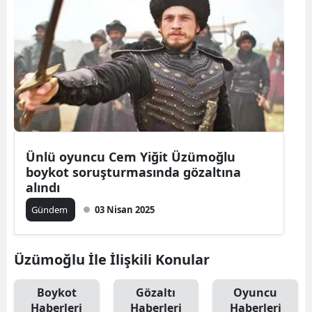
Ünlü oyuncu Cem Yiğit Üzümoğlu
boykot soruşturmasında gözaltına
alındı
Gündem
03 Nisan 2025
Üzümoğlu İle İlişkili Konular
Boykot
Gözaltı
Oyuncu
Haberleri
Haberleri
Haberleri