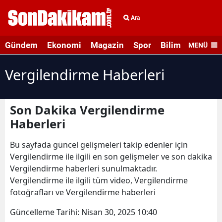
Ara
Gündem
Ekonomi
Magazin
Spor
Bilim ve Teknolo
MENÜ
Vergilendirme Haberleri
Son Dakika Vergilendirme
Haberleri
Bu sayfada güncel gelişmeleri takip edenler için
Vergilendirme ile ilgili en son gelişmeler ve son dakika
Vergilendirme haberleri sunulmaktadır.
Vergilendirme ile ilgili tüm video, Vergilendirme
fotoğrafları ve Vergilendirme haberleri
Güncelleme Tarihi:
Nisan 30, 2025 10:40