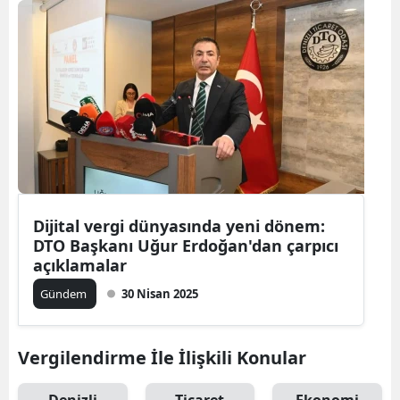
Dijital vergi dünyasında yeni dönem:
DTO Başkanı Uğur Erdoğan'dan çarpıcı
açıklamalar
Gündem
30 Nisan 2025
Vergilendirme İle İlişkili Konular