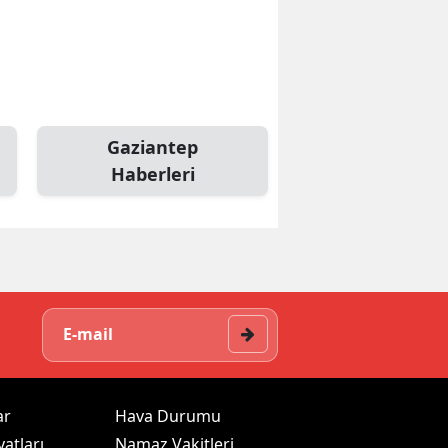
Gaziantep
Haberleri
ar
Hava Durumu
yatları
Namaz Vakitleri