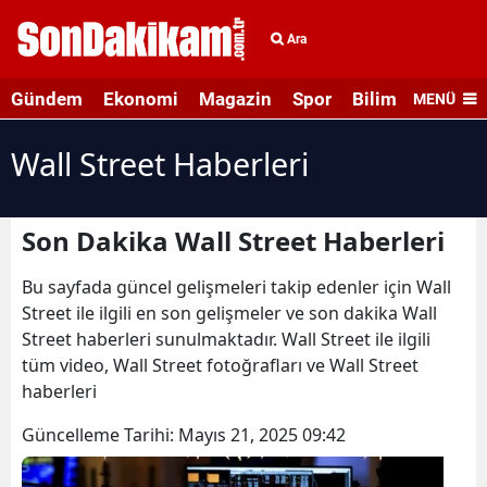
Ara
Gündem
Ekonomi
Magazin
Spor
Bilim ve Teknolo
MENÜ
Wall Street Haberleri
Son Dakika Wall Street Haberleri
Bu sayfada güncel gelişmeleri takip edenler için Wall
Street ile ilgili en son gelişmeler ve son dakika Wall
Street haberleri sunulmaktadır. Wall Street ile ilgili
tüm video, Wall Street fotoğrafları ve Wall Street
haberleri
Güncelleme Tarihi:
Mayıs 21, 2025 09:42