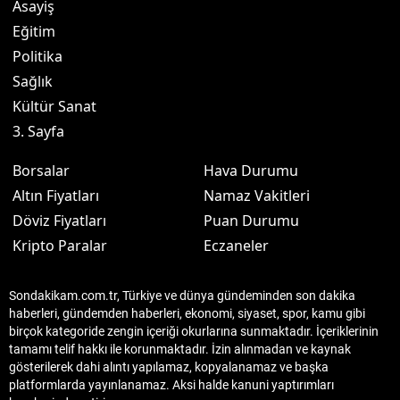
Asayiş
Eğitim
Politika
Sağlık
Kültür Sanat
3. Sayfa
Borsalar
Hava Durumu
Altın Fiyatları
Namaz Vakitleri
Döviz Fiyatları
Puan Durumu
Kripto Paralar
Eczaneler
Sondakikam.com.tr, Türkiye ve dünya gündeminden son dakika
haberleri, gündemden haberleri, ekonomi, siyaset, spor, kamu gibi
birçok kategoride zengin içeriği okurlarına sunmaktadır. İçeriklerinin
tamamı telif hakkı ile korunmaktadır. İzin alınmadan ve kaynak
gösterilerek dahi alıntı yapılamaz, kopyalanamaz ve başka
platformlarda yayınlanamaz. Aksi halde kanuni yaptırımları