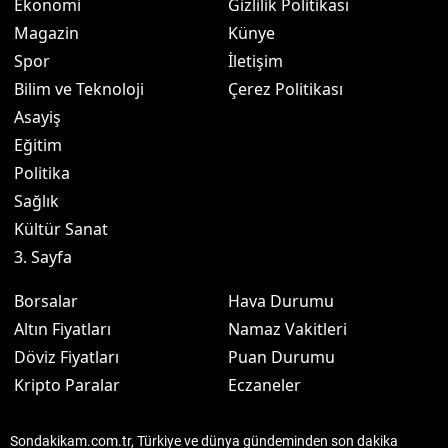
Ekonomi
Gizlilik Politikası
Magazin
Künye
Spor
İletişim
Bilim ve Teknoloji
Çerez Politikası
Asayiş
Eğitim
Politika
Sağlık
Kültür Sanat
3. Sayfa
Borsalar
Hava Durumu
Altın Fiyatları
Namaz Vakitleri
Döviz Fiyatları
Puan Durumu
Kripto Paralar
Eczaneler
Sondakikam.com.tr, Türkiye ve dünya gündeminden son dakika