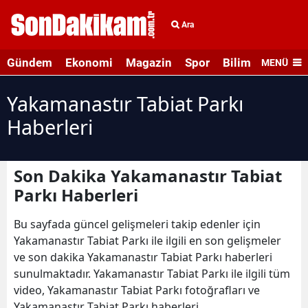
Ara
Gündem
Ekonomi
Magazin
Spor
Bilim ve Teknolo
MENÜ
Yakamanastır Tabiat Parkı
Haberleri
Son Dakika Yakamanastır Tabiat
Parkı Haberleri
Bu sayfada güncel gelişmeleri takip edenler için
Yakamanastır Tabiat Parkı ile ilgili en son gelişmeler
ve son dakika Yakamanastır Tabiat Parkı haberleri
sunulmaktadır. Yakamanastır Tabiat Parkı ile ilgili tüm
video, Yakamanastır Tabiat Parkı fotoğrafları ve
Yakamanastır Tabiat Parkı haberleri