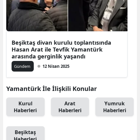
Beşiktaş divan kurulu toplantısında
Hasan Arat ile Tevfik Yamantürk
arasında gerginlik yaşandı
Gündem
12 Nisan 2025
Yamantürk İle İlişkili Konular
Kurul
Arat
Yumruk
Haberleri
Haberleri
Haberleri
Beşiktaş
Haberleri