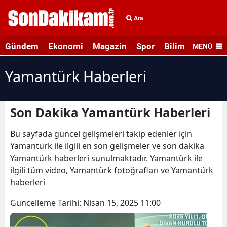
Ara
Gündem
Ekonomi
Magazin
Spor
Bilim ve Teknolo
MENÜ
Yamantürk Haberleri
Son Dakika Yamantürk Haberleri
Bu sayfada güncel gelişmeleri takip edenler için
Yamantürk ile ilgili en son gelişmeler ve son dakika
Yamantürk haberleri sunulmaktadır. Yamantürk ile
ilgili tüm video, Yamantürk fotoğrafları ve Yamantürk
haberleri
Güncelleme Tarihi:
Nisan 15, 2025 11:00