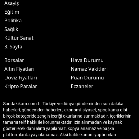
Asayiş
Eğitim
Politika
Sağlık
Kültür Sanat
3. Sayfa
Borsalar
Hava Durumu
Altın Fiyatları
Namaz Vakitleri
Döviz Fiyatları
Puan Durumu
Kripto Paralar
Eczaneler
Sondakikam.com.tr, Türkiye ve dünya gündeminden son dakika
haberleri, gündemden haberleri, ekonomi, siyaset, spor, kamu gibi
birçok kategoride zengin içeriği okurlarına sunmaktadır. İçeriklerinin
tamamı telif hakkı ile korunmaktadır. İzin alınmadan ve kaynak
gösterilerek dahi alıntı yapılamaz, kopyalanamaz ve başka
platformlarda yayınlanamaz. Aksi halde kanuni yaptırımları