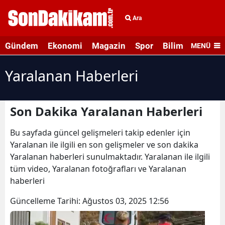
Ara
Gündem
Ekonomi
Magazin
Spor
Bilim ve Teknolo
MENÜ
Yaralanan Haberleri
Son Dakika Yaralanan Haberleri
Bu sayfada güncel gelişmeleri takip edenler için
Yaralanan ile ilgili en son gelişmeler ve son dakika
Yaralanan haberleri sunulmaktadır. Yaralanan ile ilgili
tüm video, Yaralanan fotoğrafları ve Yaralanan
haberleri
Güncelleme Tarihi:
Ağustos 03, 2025 12:56