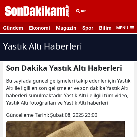
Ara
Gündem
Ekonomi
Magazin
Spor
Bilim ve Teknolo
MENÜ
Yastık Altı Haberleri
Son Dakika Yastık Altı Haberleri
Bu sayfada güncel gelişmeleri takip edenler için Yastık
Altı ile ilgili en son gelişmeler ve son dakika Yastık Altı
haberleri sunulmaktadır. Yastık Altı ile ilgili tüm video,
Yastık Altı fotoğrafları ve Yastık Altı haberleri
Güncelleme Tarihi:
Şubat 08, 2025 23:00