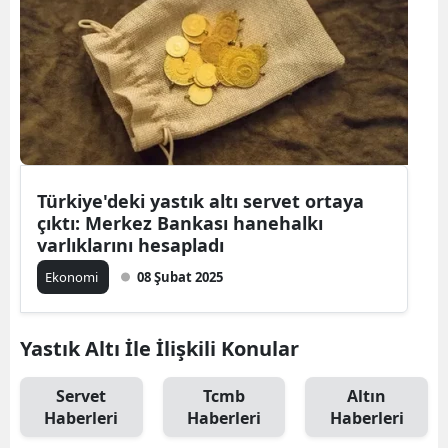
Türkiye'deki yastık altı servet ortaya
çıktı: Merkez Bankası hanehalkı
varlıklarını hesapladı
Ekonomi
08 Şubat 2025
Yastık Altı İle İlişkili Konular
Servet
Tcmb
Altın
Haberleri
Haberleri
Haberleri