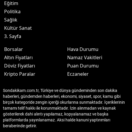
Eğitim
Politika
Sağlık
Kültür Sanat
3. Sayfa
Borsalar
Hava Durumu
Altın Fiyatları
Namaz Vakitleri
Döviz Fiyatları
Puan Durumu
Kripto Paralar
Eczaneler
Sondakikam.com.tr, Türkiye ve dünya gündeminden son dakika
haberleri, gündemden haberleri, ekonomi, siyaset, spor, kamu gibi
birçok kategoride zengin içeriği okurlarına sunmaktadır. İçeriklerinin
tamamı telif hakkı ile korunmaktadır. İzin alınmadan ve kaynak
gösterilerek dahi alıntı yapılamaz, kopyalanamaz ve başka
platformlarda yayınlanamaz. Aksi halde kanuni yaptırımları
beraberinde getirir.