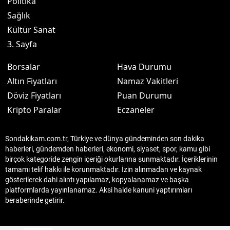
Politika
Sağlık
Kültür Sanat
3. Sayfa
Borsalar
Hava Durumu
Altın Fiyatları
Namaz Vakitleri
Döviz Fiyatları
Puan Durumu
Kripto Paralar
Eczaneler
Sondakikam.com.tr, Türkiye ve dünya gündeminden son dakika
haberleri, gündemden haberleri, ekonomi, siyaset, spor, kamu gibi
birçok kategoride zengin içeriği okurlarına sunmaktadır. İçeriklerinin
tamamı telif hakkı ile korunmaktadır. İzin alınmadan ve kaynak
gösterilerek dahi alıntı yapılamaz, kopyalanamaz ve başka
platformlarda yayınlanamaz. Aksi halde kanuni yaptırımları
beraberinde getirir.