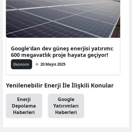
Google'dan dev güneş enerjisi yatırımı:
600 megavatlık proje hayata geçiyor!
Ekonomi
20 Mayıs 2025
Yenilenebilir Enerji İle İlişkili Konular
Enerji
Google
Depolama
Yatırımları
Haberleri
Haberleri