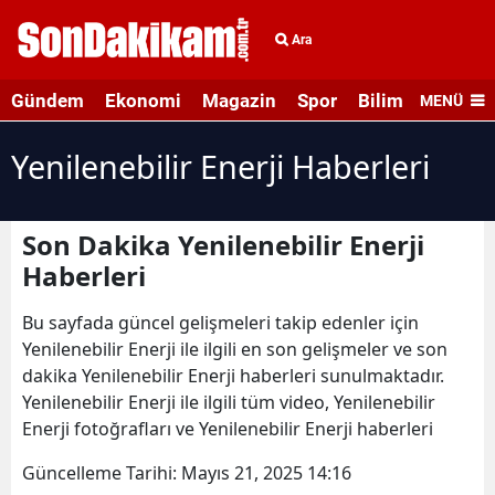
Ara
Gündem
Ekonomi
Magazin
Spor
Bilim ve Teknolo
MENÜ
Yenilenebilir Enerji Haberleri
Son Dakika Yenilenebilir Enerji
Haberleri
Bu sayfada güncel gelişmeleri takip edenler için
Yenilenebilir Enerji ile ilgili en son gelişmeler ve son
dakika Yenilenebilir Enerji haberleri sunulmaktadır.
Yenilenebilir Enerji ile ilgili tüm video, Yenilenebilir
Enerji fotoğrafları ve Yenilenebilir Enerji haberleri
Güncelleme Tarihi:
Mayıs 21, 2025 14:16