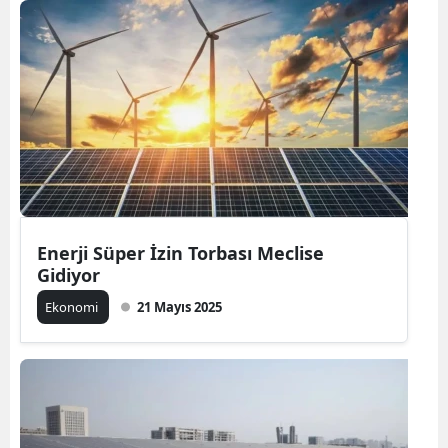
Enerji Süper İzin Torbası Meclise
Gidiyor
Ekonomi
21 Mayıs 2025