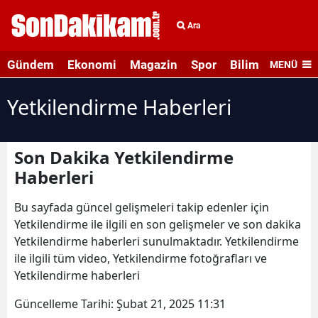
Ara
Gündem
Ekonomi
Magazin
Spor
Bilim ve Teknolo
MENÜ
Yetkilendirme Haberleri
Son Dakika Yetkilendirme
Haberleri
Bu sayfada güncel gelişmeleri takip edenler için
Yetkilendirme ile ilgili en son gelişmeler ve son dakika
Yetkilendirme haberleri sunulmaktadır. Yetkilendirme
ile ilgili tüm video, Yetkilendirme fotoğrafları ve
Yetkilendirme haberleri
Güncelleme Tarihi:
Şubat 21, 2025 11:31