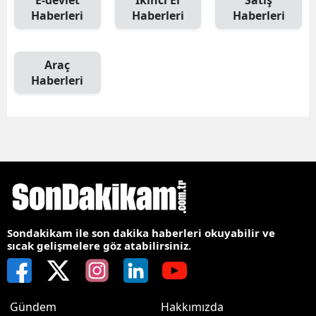
E-devlet
İkinci El
Satış
Haberleri
Haberleri
Haberleri
Araç
Haberleri
Sondakikam ile son dakika haberleri okuyabilir ve
sıcak gelişmelere göz atabilirsiniz.
Gündem
Hakkımızda