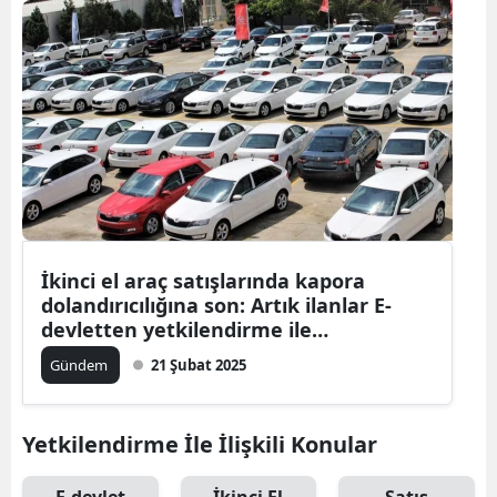
İkinci el araç satışlarında kapora
dolandırıcılığına son: Artık ilanlar E-
devletten yetkilendirme ile
verilebilecek
Gündem
21 Şubat 2025
Yetkilendirme İle İlişkili Konular