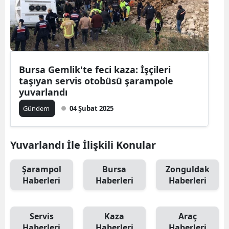
Bursa Gemlik'te feci kaza: İşçileri
taşıyan servis otobüsü şarampole
yuvarlandı
Gündem
04 Şubat 2025
Yuvarlandı İle İlişkili Konular
Şarampol
Bursa
Zonguldak
Haberleri
Haberleri
Haberleri
Servis
Kaza
Araç
Haberleri
Haberleri
Haberleri