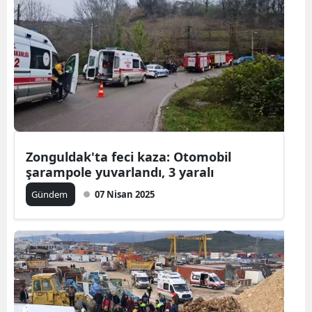
Zonguldak'ta feci kaza: Otomobil
şarampole yuvarlandı, 3 yaralı
Gündem
07 Nisan 2025