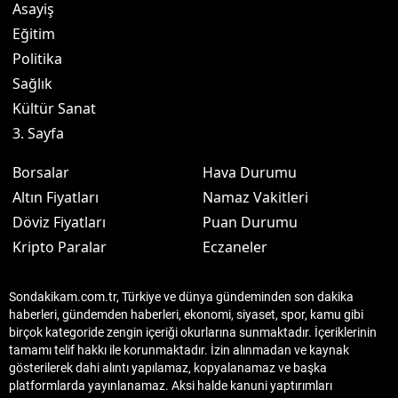
Asayiş
Eğitim
Politika
Sağlık
Kültür Sanat
3. Sayfa
Borsalar
Hava Durumu
Altın Fiyatları
Namaz Vakitleri
Döviz Fiyatları
Puan Durumu
Kripto Paralar
Eczaneler
Sondakikam.com.tr, Türkiye ve dünya gündeminden son dakika
haberleri, gündemden haberleri, ekonomi, siyaset, spor, kamu gibi
birçok kategoride zengin içeriği okurlarına sunmaktadır. İçeriklerinin
tamamı telif hakkı ile korunmaktadır. İzin alınmadan ve kaynak
gösterilerek dahi alıntı yapılamaz, kopyalanamaz ve başka
platformlarda yayınlanamaz. Aksi halde kanuni yaptırımları