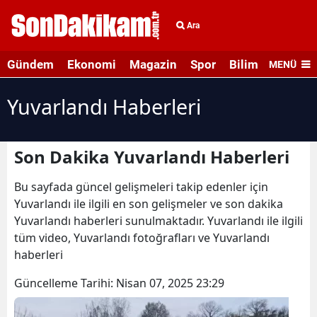
Ara
Gündem
Ekonomi
Magazin
Spor
Bilim ve Teknolo
MENÜ
Yuvarlandı Haberleri
Son Dakika Yuvarlandı Haberleri
Bu sayfada güncel gelişmeleri takip edenler için
Yuvarlandı ile ilgili en son gelişmeler ve son dakika
Yuvarlandı haberleri sunulmaktadır. Yuvarlandı ile ilgili
tüm video, Yuvarlandı fotoğrafları ve Yuvarlandı
haberleri
Güncelleme Tarihi:
Nisan 07, 2025 23:29