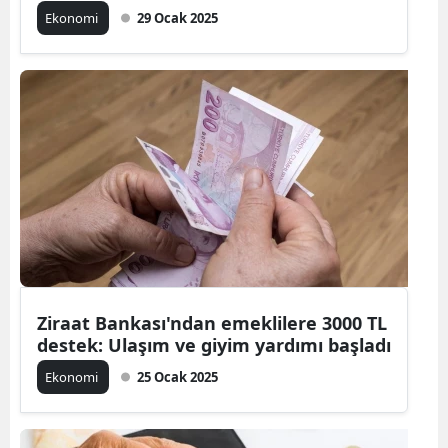
Ekonomi
29 Ocak 2025
Ziraat Bankası'ndan emeklilere 3000 TL
destek: Ulaşım ve giyim yardımı başladı
Ekonomi
25 Ocak 2025