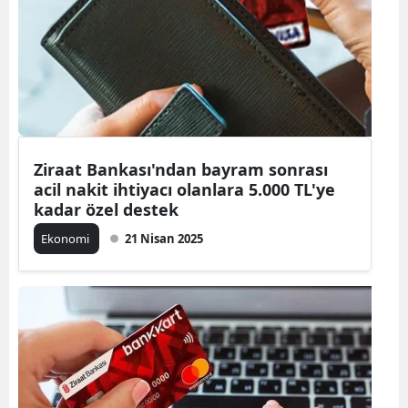
Ziraat Bankası'ndan bayram sonrası
acil nakit ihtiyacı olanlara 5.000 TL'ye
kadar özel destek
Ekonomi
21 Nisan 2025