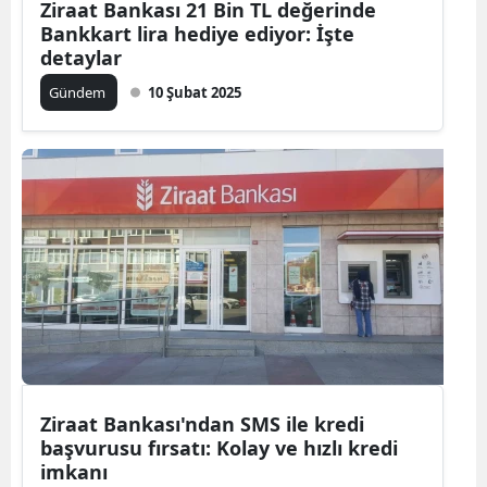
Ziraat Bankası 21 Bin TL değerinde
Bankkart lira hediye ediyor: İşte
detaylar
Gündem
10 Şubat 2025
Ziraat Bankası'ndan SMS ile kredi
başvurusu fırsatı: Kolay ve hızlı kredi
imkanı