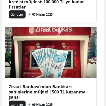
kredisi müjdesi: 100.000 TL'ye kadar
fırsatlar
Gündem
07 Nisan 2025
Ziraat Bankası'ndan Bankkart
sahiplerine müjde! 1500 TL kazanma
şansı
Gündem
06 Nisan 2025