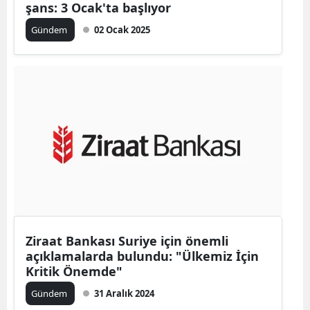
şans: 3 Ocak'ta başlıyor
Gündem
02 Ocak 2025
Ziraat Bankası Suriye için önemli
açıklamalarda bulundu: "Ülkemiz İçin
Kritik Önemde"
Gündem
31 Aralık 2024