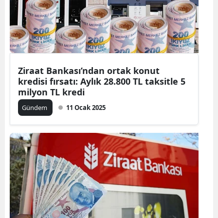
Ziraat Bankası’ndan ortak konut
kredisi fırsatı: Aylık 28.800 TL taksitle 5
milyon TL kredi
Gündem
11 Ocak 2025