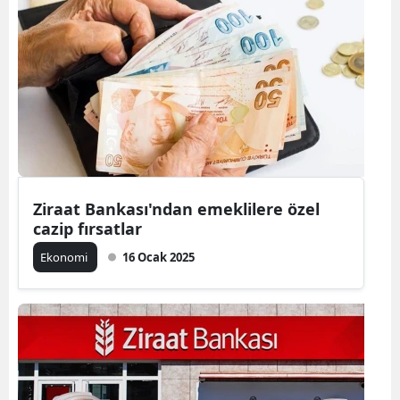
Ziraat Bankası'ndan emeklilere özel
cazip fırsatlar
Ekonomi
16 Ocak 2025