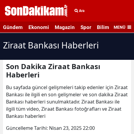
Ara
Gündem
Ekonomi
Magazin
Spor
Bilim ve Teknolo
MENÜ
Ziraat Bankası Haberleri
Son Dakika Ziraat Bankası
Haberleri
Bu sayfada güncel gelişmeleri takip edenler için Ziraat
Bankası ile ilgili en son gelişmeler ve son dakika Ziraat
Bankası haberleri sunulmaktadır. Ziraat Bankası ile
ilgili tüm video, Ziraat Bankası fotoğrafları ve Ziraat
Bankası haberleri
Güncelleme Tarihi:
Nisan 23, 2025 22:00