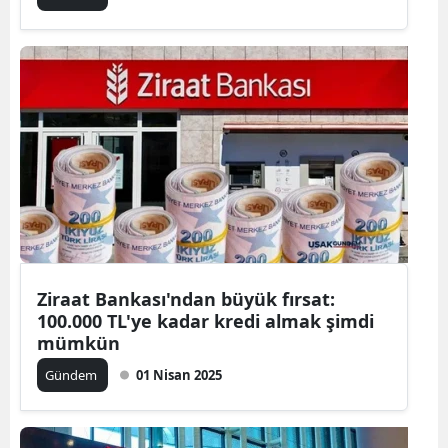
Ziraat Bankası'ndan büyük fırsat:
100.000 TL'ye kadar kredi almak şimdi
mümkün
Gündem
01 Nisan 2025