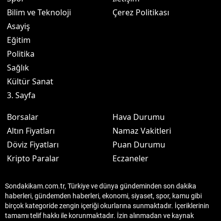
Bilim ve Teknoloji
Çerez Politikası
Asayiş
Eğitim
Politika
Sağlık
Kültür Sanat
3. Sayfa
Borsalar
Hava Durumu
Altın Fiyatları
Namaz Vakitleri
Döviz Fiyatları
Puan Durumu
Kripto Paralar
Eczaneler
Sondakikam.com.tr, Türkiye ve dünya gündeminden son dakika
haberleri, gündemden haberleri, ekonomi, siyaset, spor, kamu gibi
birçok kategoride zengin içeriği okurlarına sunmaktadır. İçeriklerinin
tamamı telif hakkı ile korunmaktadır. İzin alınmadan ve kaynak