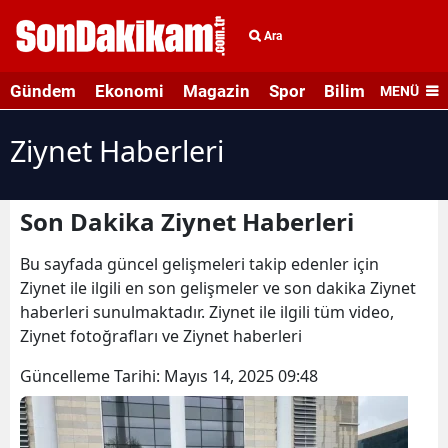
Ara
Gündem
Ekonomi
Magazin
Spor
Bilim ve Teknolo
MENÜ
Ziynet Haberleri
Son Dakika Ziynet Haberleri
Bu sayfada güncel gelişmeleri takip edenler için
Ziynet ile ilgili en son gelişmeler ve son dakika Ziynet
haberleri sunulmaktadır. Ziynet ile ilgili tüm video,
Ziynet fotoğrafları ve Ziynet haberleri
Güncelleme Tarihi:
Mayıs 14, 2025 09:48