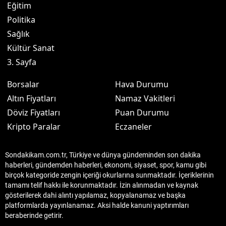
Eğitim
Politika
Sağlık
Kültür Sanat
3. Sayfa
Borsalar
Hava Durumu
Altın Fiyatları
Namaz Vakitleri
Döviz Fiyatları
Puan Durumu
Kripto Paralar
Eczaneler
Sondakikam.com.tr, Türkiye ve dünya gündeminden son dakika
haberleri, gündemden haberleri, ekonomi, siyaset, spor, kamu gibi
birçok kategoride zengin içeriği okurlarına sunmaktadır. İçeriklerinin
tamamı telif hakkı ile korunmaktadır. İzin alınmadan ve kaynak
gösterilerek dahi alıntı yapılamaz, kopyalanamaz ve başka
platformlarda yayınlanamaz. Aksi halde kanuni yaptırımları
beraberinde getirir.