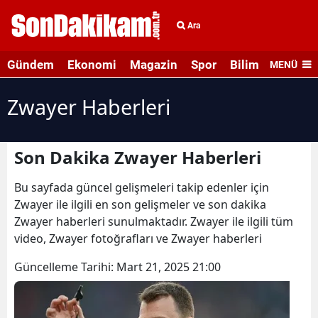
Ara
Gündem
Ekonomi
Magazin
Spor
Bilim ve Teknolo
MENÜ
Zwayer Haberleri
Son Dakika Zwayer Haberleri
Bu sayfada güncel gelişmeleri takip edenler için
Zwayer ile ilgili en son gelişmeler ve son dakika
Zwayer haberleri sunulmaktadır. Zwayer ile ilgili tüm
video, Zwayer fotoğrafları ve Zwayer haberleri
Güncelleme Tarihi:
Mart 21, 2025 21:00