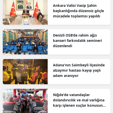
Ankara Valisi Vasip Şahin
başkanlığında düzensiz göçle
mücadele toplantısı yapıldı
Denizli OSB’de rahim ağzı
kanseri farkındalık semineri
düzenlendi
Adana'nın Saimbeyli ilçesinde
alzaymır hastası kayıp yaşlı
adam aranıyor
Niğde'de vatandaşlar
dolandırıcılık ve mal varlığına
karşı işlenen suçlar konusunda
bilgilendirildi