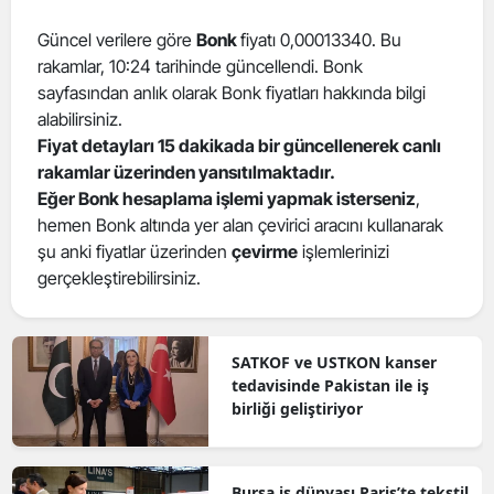
Güncel verilere göre
Bonk
fiyatı 0,00013340. Bu
rakamlar, 10:24 tarihinde güncellendi. Bonk
sayfasından anlık olarak Bonk fiyatları hakkında bilgi
alabilirsiniz.
Fiyat detayları 15 dakikada bir güncellenerek canlı
rakamlar üzerinden yansıtılmaktadır.
Eğer Bonk hesaplama işlemi yapmak isterseniz
,
hemen Bonk altında yer alan çevirici aracını kullanarak
şu anki fiyatlar üzerinden
çevirme
işlemlerinizi
gerçekleştirebilirsiniz.
SATKOF ve USTKON kanser
tedavisinde Pakistan ile iş
birliği geliştiriyor
Bursa iş dünyası Paris’te tekstil