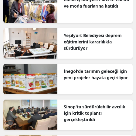
ve moda fuarlarına katıldı
Yeşilyurt Belediyesi deprem
eğitimlerini kararlılıkla
sürdürüyor
İnegöl'de tarımın geleceği için
yeni projeler hayata geçiriliyor
Sinop'ta sürdürülebilir avcılık
için kritik toplantı
gerçekleştirildi