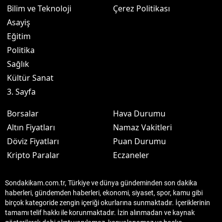
Bilim ve Teknoloji
Çerez Politikası
Asayiş
Eğitim
Politika
Sağlık
Kültür Sanat
3. Sayfa
Borsalar
Hava Durumu
Altın Fiyatları
Namaz Vakitleri
Döviz Fiyatları
Puan Durumu
Kripto Paralar
Eczaneler
Sondakikam.com.tr, Türkiye ve dünya gündeminden son dakika
haberleri, gündemden haberleri, ekonomi, siyaset, spor, kamu gibi
birçok kategoride zengin içeriği okurlarına sunmaktadır. İçeriklerinin
tamamı telif hakkı ile korunmaktadır. İzin alınmadan ve kaynak