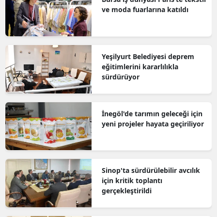
ve moda fuarlarına katıldı
Yeşilyurt Belediyesi deprem
eğitimlerini kararlılıkla
sürdürüyor
İnegöl'de tarımın geleceği için
yeni projeler hayata geçiriliyor
Sinop'ta sürdürülebilir avcılık
için kritik toplantı
gerçekleştirildi