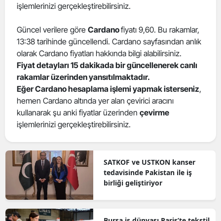
işlemlerinizi gerçekleştirebilirsiniz.
Güncel verilere göre
Cardano
fiyatı 9,60. Bu rakamlar,
13:38 tarihinde güncellendi. Cardano sayfasından anlık
olarak Cardano fiyatları hakkında bilgi alabilirsiniz.
Fiyat detayları 15 dakikada bir güncellenerek canlı
rakamlar üzerinden yansıtılmaktadır.
Eğer Cardano hesaplama işlemi yapmak isterseniz
,
hemen Cardano altında yer alan çevirici aracını
kullanarak şu anki fiyatlar üzerinden
çevirme
işlemlerinizi gerçekleştirebilirsiniz.
SATKOF ve USTKON kanser
tedavisinde Pakistan ile iş
birliği geliştiriyor
Bursa iş dünyası Paris’te tekstil