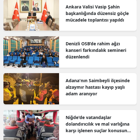
Ankara Valisi Vasip Şahin
başkanlığında düzensiz göçle
mücadele toplantısı yapıldı
Denizli OSB’de rahim ağzı
kanseri farkındalık semineri
düzenlendi
Adana'nın Saimbeyli ilçesinde
alzaymır hastası kayıp yaşlı
adam aranıyor
Niğde'de vatandaşlar
dolandırıcılık ve mal varlığına
karşı işlenen suçlar konusunda
bilgilendirildi