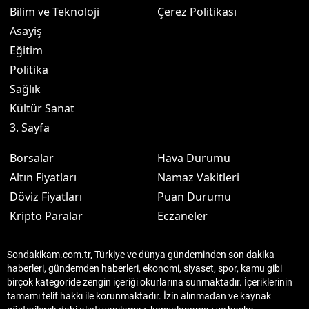
Bilim ve Teknoloji
Çerez Politikası
Asayiş
Eğitim
Politika
Sağlık
Kültür Sanat
3. Sayfa
Borsalar
Hava Durumu
Altın Fiyatları
Namaz Vakitleri
Döviz Fiyatları
Puan Durumu
Kripto Paralar
Eczaneler
Sondakikam.com.tr, Türkiye ve dünya gündeminden son dakika
haberleri, gündemden haberleri, ekonomi, siyaset, spor, kamu gibi
birçok kategoride zengin içeriği okurlarına sunmaktadır. İçeriklerinin
tamamı telif hakkı ile korunmaktadır. İzin alınmadan ve kaynak