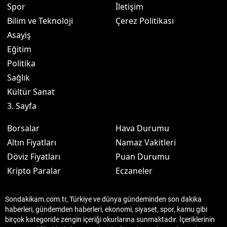
Spor
İletişim
Bilim ve Teknoloji
Çerez Politikası
Asayiş
Eğitim
Politika
Sağlık
Kültür Sanat
3. Sayfa
Borsalar
Hava Durumu
Altın Fiyatları
Namaz Vakitleri
Döviz Fiyatları
Puan Durumu
Kripto Paralar
Eczaneler
Sondakikam.com.tr, Türkiye ve dünya gündeminden son dakika
haberleri, gündemden haberleri, ekonomi, siyaset, spor, kamu gibi
birçok kategoride zengin içeriği okurlarına sunmaktadır. İçeriklerinin