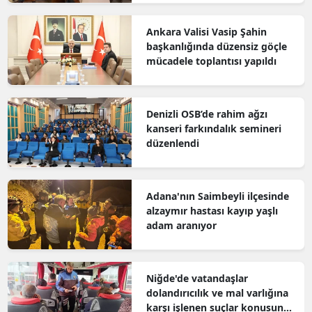
Ankara Valisi Vasip Şahin
başkanlığında düzensiz göçle
mücadele toplantısı yapıldı
Denizli OSB’de rahim ağzı
kanseri farkındalık semineri
düzenlendi
Adana'nın Saimbeyli ilçesinde
alzaymır hastası kayıp yaşlı
adam aranıyor
Niğde'de vatandaşlar
dolandırıcılık ve mal varlığına
karşı işlenen suçlar konusunda