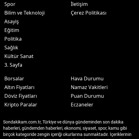
Spor
İletişim
Bilim ve Teknoloji
Çerez Politikası
Asayiş
Eğitim
Politika
Sağlık
Kültür Sanat
3. Sayfa
Borsalar
Hava Durumu
Altın Fiyatları
Namaz Vakitleri
Döviz Fiyatları
Puan Durumu
Kripto Paralar
Eczaneler
Sondakikam.com.tr, Türkiye ve dünya gündeminden son dakika
haberleri, gündemden haberleri, ekonomi, siyaset, spor, kamu gibi
birçok kategoride zengin içeriği okurlarına sunmaktadır. İçeriklerinin