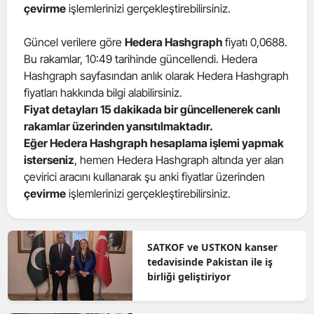
çevirme
işlemlerinizi gerçekleştirebilirsiniz.
Güncel verilere göre
Hedera Hashgraph
fiyatı 0,0688.
Bu rakamlar, 10:49 tarihinde güncellendi. Hedera
Hashgraph sayfasından anlık olarak Hedera Hashgraph
fiyatları hakkında bilgi alabilirsiniz.
Fiyat detayları 15 dakikada bir güncellenerek canlı
rakamlar üzerinden yansıtılmaktadır.
Eğer Hedera Hashgraph hesaplama işlemi yapmak
isterseniz
, hemen Hedera Hashgraph altında yer alan
çevirici aracını kullanarak şu anki fiyatlar üzerinden
çevirme
işlemlerinizi gerçekleştirebilirsiniz.
SATKOF ve USTKON kanser
tedavisinde Pakistan ile iş
birliği geliştiriyor