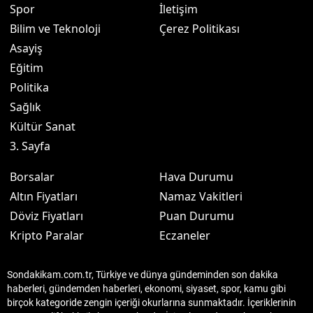
Spor
İletişim
Bilim ve Teknoloji
Çerez Politikası
Asayiş
Eğitim
Politika
Sağlık
Kültür Sanat
3. Sayfa
Borsalar
Hava Durumu
Altın Fiyatları
Namaz Vakitleri
Döviz Fiyatları
Puan Durumu
Kripto Paralar
Eczaneler
Sondakikam.com.tr, Türkiye ve dünya gündeminden son dakika
haberleri, gündemden haberleri, ekonomi, siyaset, spor, kamu gibi
birçok kategoride zengin içeriği okurlarına sunmaktadır. İçeriklerinin