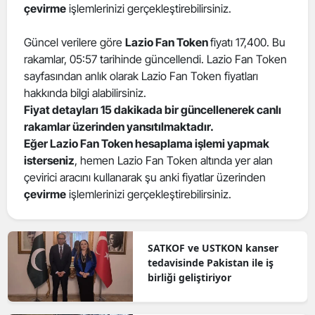
çevirme
işlemlerinizi gerçekleştirebilirsiniz.
Güncel verilere göre
Lazio Fan Token
fiyatı 17,400. Bu
rakamlar, 05:57 tarihinde güncellendi. Lazio Fan Token
sayfasından anlık olarak Lazio Fan Token fiyatları
hakkında bilgi alabilirsiniz.
Fiyat detayları 15 dakikada bir güncellenerek canlı
rakamlar üzerinden yansıtılmaktadır.
Eğer Lazio Fan Token hesaplama işlemi yapmak
isterseniz
, hemen Lazio Fan Token altında yer alan
çevirici aracını kullanarak şu anki fiyatlar üzerinden
çevirme
işlemlerinizi gerçekleştirebilirsiniz.
SATKOF ve USTKON kanser
tedavisinde Pakistan ile iş
birliği geliştiriyor