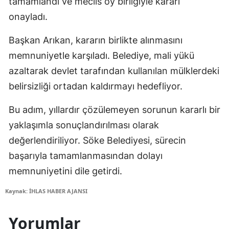
tamamlandı ve meclis oy birliğiyle kararı
onayladı.
Başkan Arıkan, kararın birlikte alınmasını
memnuniyetle karşıladı. Belediye, mali yükü
azaltarak devlet tarafından kullanılan mülklerdeki
belirsizliği ortadan kaldırmayı hedefliyor.
Bu adım, yıllardır çözülemeyen sorunun kararlı bir
yaklaşımla sonuçlandırılması olarak
değerlendiriliyor. Söke Belediyesi, sürecin
başarıyla tamamlanmasından dolayı
memnuniyetini dile getirdi.
Kaynak: İHLAS HABER AJANSI
Yorumlar