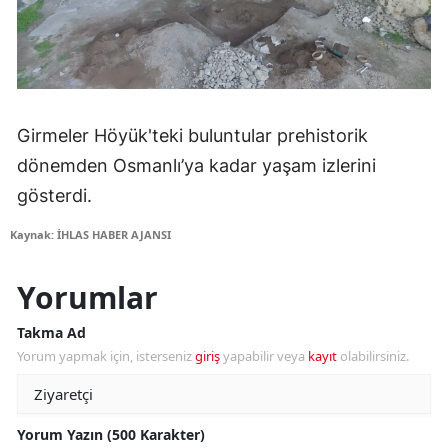
Girmeler Höyük'teki buluntular prehistorik
dönemden Osmanlı’ya kadar yaşam izlerini
gösterdi.
Kaynak: İHLAS HABER AJANSI
Yorumlar
Takma Ad
Yorum yapmak için, isterseniz
giriş
yapabilir veya
kayıt
olabilirsiniz.
Yorum Yazın (500 Karakter)