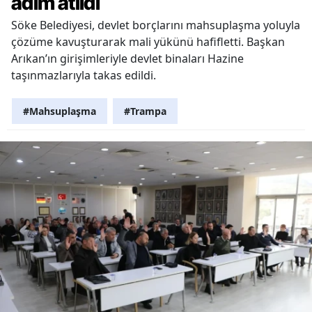
adım atıldı
Söke Belediyesi, devlet borçlarını mahsuplaşma yoluyla
çözüme kavuşturarak mali yükünü hafifletti. Başkan
Arıkan’ın girişimleriyle devlet binaları Hazine
taşınmazlarıyla takas edildi.
#Mahsuplaşma
#Trampa