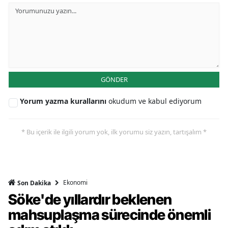
GÖNDER
Yorum yazma kurallarını
okudum ve kabul ediyorum
* Bu içerik ile ilgili yorum yok, ilk yorumu siz yazın, tartışalım *
Ekonomi
Son Dakika
Söke'de yıllardır beklenen
mahsuplaşma sürecinde önemli