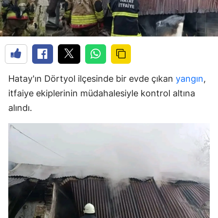
Hatay'ın Dörtyol ilçesinde bir evde çıkan
yangın
,
itfaiye ekiplerinin müdahalesiyle kontrol altına
alındı.