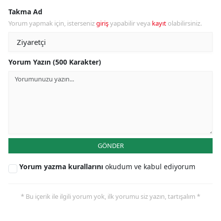
Takma Ad
Yorum yapmak için, isterseniz
giriş
yapabilir veya
kayıt
olabilirsiniz.
Yorum Yazın (500 Karakter)
GÖNDER
Yorum yazma kurallarını
okudum ve kabul ediyorum
* Bu içerik ile ilgili yorum yok, ilk yorumu siz yazın, tartışalım *