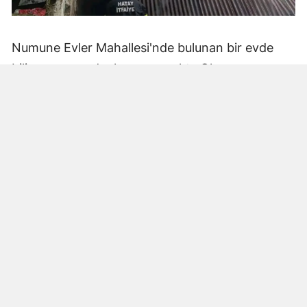
Numune Evler Mahallesi'nde bulunan bir evde
bilinmeyen nedenle yangın çıktı. Olay,
çevredekiler tarafından fark edilerek yetkililere
bildirildi.