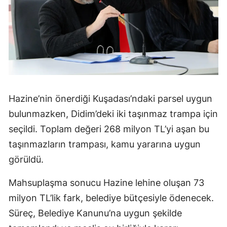
Hazine’nin önerdiği Kuşadası’ndaki parsel uygun
bulunmazken, Didim’deki iki taşınmaz trampa için
seçildi. Toplam değeri 268 milyon TL’yi aşan bu
taşınmazların trampası, kamu yararına uygun
görüldü.
Mahsuplaşma sonucu Hazine lehine oluşan 73
milyon TL’lik fark, belediye bütçesiyle ödenecek.
Süreç, Belediye Kanunu’na uygun şekilde