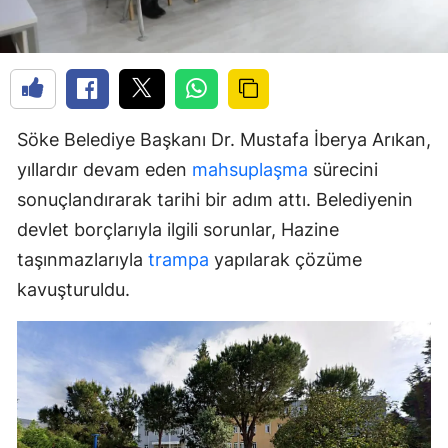
Söke Belediye Başkanı Dr. Mustafa İberya Arıkan,
yıllardır devam eden
mahsuplaşma
sürecini
sonuçlandırarak tarihi bir adım attı. Belediyenin
devlet borçlarıyla ilgili sorunlar, Hazine
taşınmazlarıyla
trampa
yapılarak çözüme
kavuşturuldu.