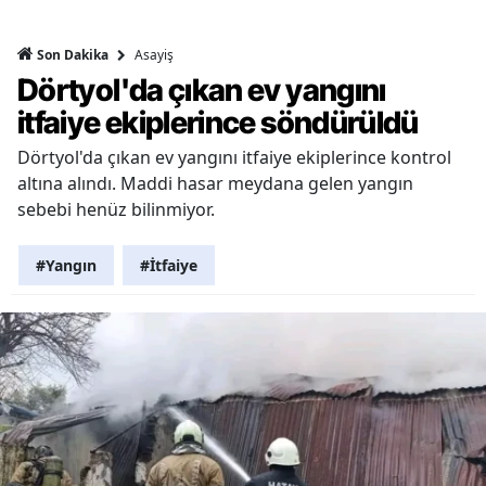
Asayiş
Son Dakika
Dörtyol'da çıkan ev yangını
itfaiye ekiplerince söndürüldü
Dörtyol'da çıkan ev yangını itfaiye ekiplerince kontrol
altına alındı. Maddi hasar meydana gelen yangın
sebebi henüz bilinmiyor.
#Yangın
#İtfaiye