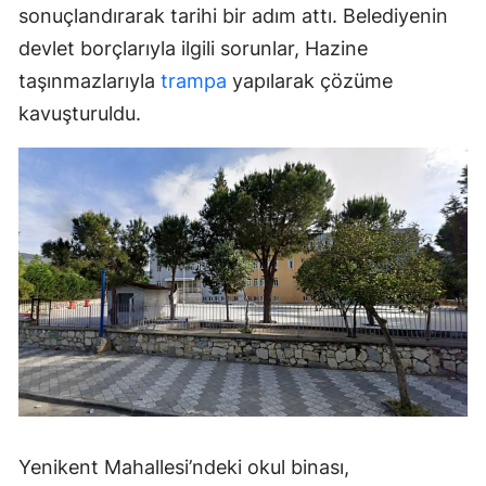
sonuçlandırarak tarihi bir adım attı. Belediyenin
devlet borçlarıyla ilgili sorunlar, Hazine
taşınmazlarıyla
trampa
yapılarak çözüme
kavuşturuldu.
Yenikent Mahallesi’ndeki okul binası,