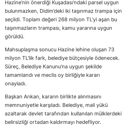
Hazine’nin önerdiği Kuşadası’ndaki parsel uygun
bulunmazken, Didim’deki iki taşınmaz trampa için
seçildi. Toplam değeri 268 milyon TL’yi aşan bu
taşınmazların trampası, kamu yararına uygun
görüldü.
Mahsuplaşma sonucu Hazine lehine oluşan 73
milyon TL’lik fark, belediye bütçesiyle ödenecek.
Süreç, Belediye Kanunu’na uygun şekilde
tamamlandı ve meclis oy birliğiyle kararı
onayladı.
Başkan Arıkan, kararın birlikte alınmasını
memnuniyetle karşıladı. Belediye, mali yükü
azaltarak devlet tarafından kullanılan mülklerdeki
belirsizliği ortadan kaldırmayı hedefliyor.