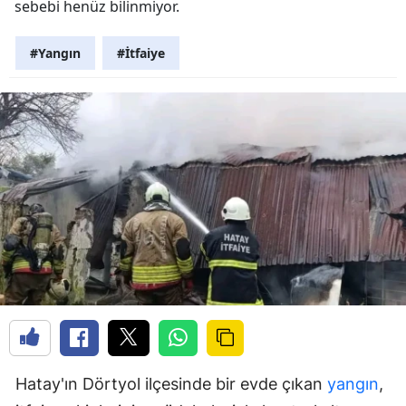
sebebi henüz bilinmiyor.
#Yangın
#İtfaiye
Hatay'ın Dörtyol ilçesinde bir evde çıkan
yangın
,