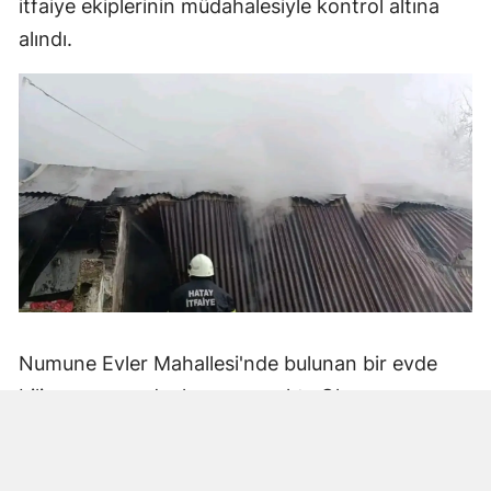
itfaiye ekiplerinin müdahalesiyle kontrol altına
alındı.
Numune Evler Mahallesi'nde bulunan bir evde
bilinmeyen nedenle yangın çıktı. Olay,
çevredekiler tarafından fark edilerek yetkililere
bildirildi.