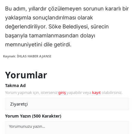
Bu adım, yıllardır çözülemeyen sorunun kararlı bir
yaklaşımla sonuçlandırılması olarak
değerlendiriliyor. Söke Belediyesi, sürecin
başarıyla tamamlanmasından dolayı
memnuniyetini dile getirdi.
Kaynak: İHLAS HABER AJANSI
Yorumlar
Takma Ad
Yorum yapmak için, isterseniz
giriş
yapabilir veya
kayıt
olabilirsiniz.
Yorum Yazın (500 Karakter)