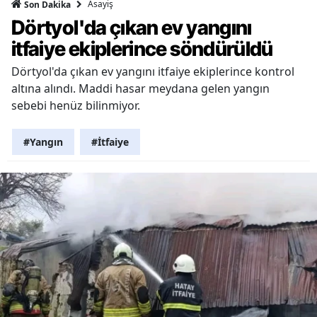
Asayiş
Son Dakika
Dörtyol'da çıkan ev yangını
itfaiye ekiplerince söndürüldü
Dörtyol'da çıkan ev yangını itfaiye ekiplerince kontrol
altına alındı. Maddi hasar meydana gelen yangın
sebebi henüz bilinmiyor.
#Yangın
#İtfaiye