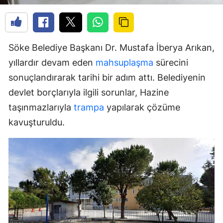
Söke Belediye Başkanı Dr. Mustafa İberya Arıkan,
yıllardır devam eden
mahsuplaşma
sürecini
sonuçlandırarak tarihi bir adım attı. Belediyenin
devlet borçlarıyla ilgili sorunlar, Hazine
taşınmazlarıyla
trampa
yapılarak çözüme
kavuşturuldu.