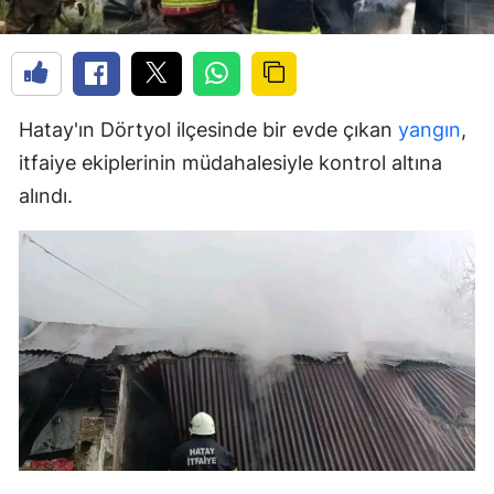
Hatay'ın Dörtyol ilçesinde bir evde çıkan
yangın
,
itfaiye ekiplerinin müdahalesiyle kontrol altına
alındı.