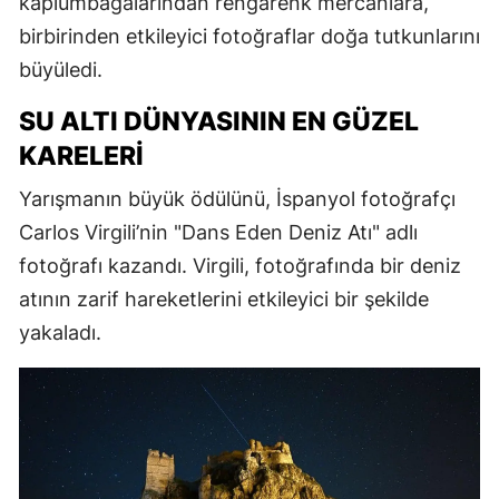
kaplumbağalarından rengarenk mercanlara,
birbirinden etkileyici fotoğraflar doğa tutkunlarını
büyüledi.
SU ALTI DÜNYASININ EN GÜZEL
KARELERI
Yarışmanın büyük ödülünü, İspanyol fotoğrafçı
Carlos Virgili’nin "Dans Eden Deniz Atı" adlı
fotoğrafı kazandı. Virgili, fotoğrafında bir deniz
atının zarif hareketlerini etkileyici bir şekilde
yakaladı.