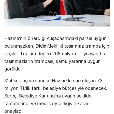
Hazine’nin önerdiği Kuşadası’ndaki parsel uygun
bulunmazken, Didim’deki iki taşınmaz trampa için
seçildi. Toplam değeri 268 milyon TL’yi aşan bu
taşınmazların trampası, kamu yararına uygun
görüldü.
Mahsuplaşma sonucu Hazine lehine oluşan 73
milyon TL’lik fark, belediye bütçesiyle ödenecek.
Süreç, Belediye Kanunu’na uygun şekilde
tamamlandı ve meclis oy birliğiyle kararı
onayladı.