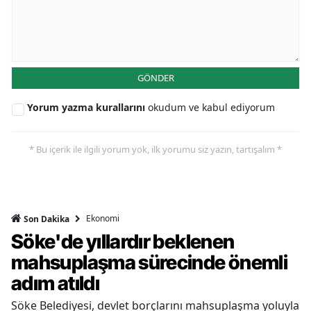
GÖNDER
Yorum yazma kurallarını
okudum ve kabul ediyorum
* Bu içerik ile ilgili yorum yok, ilk yorumu siz yazın, tartışalım *
Ekonomi
Son Dakika
Söke'de yıllardır beklenen
mahsuplaşma sürecinde önemli
adım atıldı
Söke Belediyesi, devlet borçlarını mahsuplaşma yoluyla