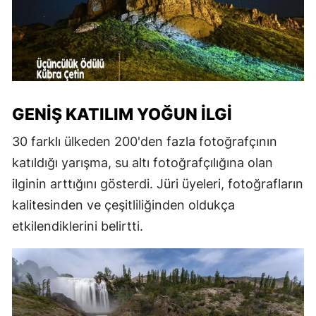
GENIŞ KATILIM YOĞUN İLGI
30 farklı ülkeden 200'den fazla fotoğrafçının
katıldığı yarışma, su altı fotoğrafçılığına olan
ilginin arttığını gösterdi. Jüri üyeleri, fotoğrafların
kalitesinden ve çeşitliliğinden oldukça
etkilendiklerini belirtti.