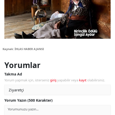
Kaynak: İHLAS HABER AJANSI
Yorumlar
Takma Ad
Yorum yapmak için, isterseniz
giriş
yapabilir veya
kayıt
olabilirsiniz.
Yorum Yazın (500 Karakter)