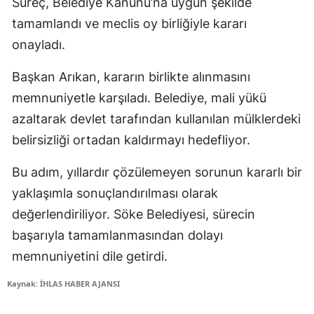
Süreç, Belediye Kanunu’na uygun şekilde
tamamlandı ve meclis oy birliğiyle kararı
onayladı.
Başkan Arıkan, kararın birlikte alınmasını
memnuniyetle karşıladı. Belediye, mali yükü
azaltarak devlet tarafından kullanılan mülklerdeki
belirsizliği ortadan kaldırmayı hedefliyor.
Bu adım, yıllardır çözülemeyen sorunun kararlı bir
yaklaşımla sonuçlandırılması olarak
değerlendiriliyor. Söke Belediyesi, sürecin
başarıyla tamamlanmasından dolayı
memnuniyetini dile getirdi.
Kaynak: İHLAS HABER AJANSI