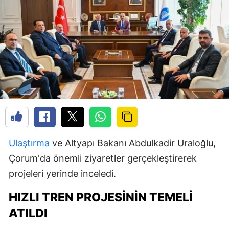
Ulaştırma
ve Altyapı Bakanı Abdulkadir Uraloğlu,
Çorum'da önemli ziyaretler gerçekleştirerek
projeleri yerinde inceledi.
HIZLI TREN PROJESININ TEMELI
ATILDI