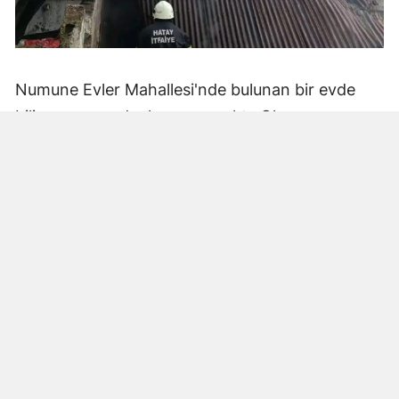
Numune Evler Mahallesi'nde bulunan bir evde
bilinmeyen nedenle yangın çıktı. Olay,
çevredekiler tarafından fark edilerek yetkililere
bildirildi.