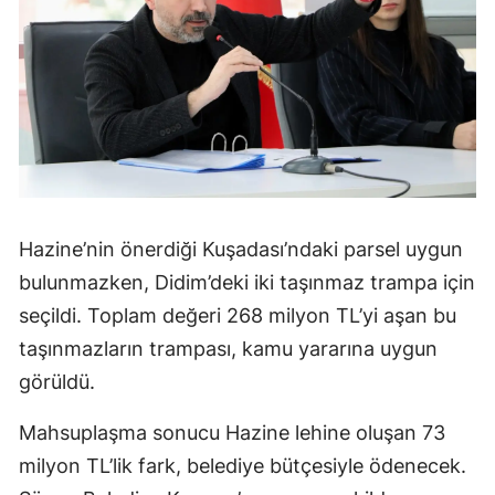
Hazine’nin önerdiği Kuşadası’ndaki parsel uygun
bulunmazken, Didim’deki iki taşınmaz trampa için
seçildi. Toplam değeri 268 milyon TL’yi aşan bu
taşınmazların trampası, kamu yararına uygun
görüldü.
Mahsuplaşma sonucu Hazine lehine oluşan 73
milyon TL’lik fark, belediye bütçesiyle ödenecek.