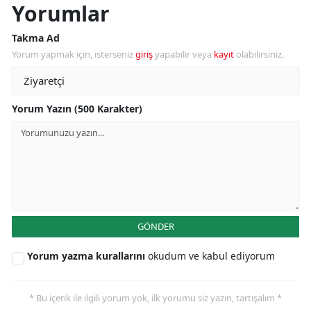
Yorumlar
Takma Ad
Yorum yapmak için, isterseniz
giriş
yapabilir veya
kayıt
olabilirsiniz.
Yorum Yazın (500 Karakter)
GÖNDER
Yorum yazma kurallarını
okudum ve kabul ediyorum
* Bu içerik ile ilgili yorum yok, ilk yorumu siz yazın, tartışalım *