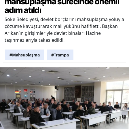
mahsuplaşma sürecinde önemli
adım atıldı
Söke Belediyesi, devlet borçlarını mahsuplaşma yoluyla
çözüme kavuşturarak mali yükünü hafifletti. Başkan
Arıkan’ın girişimleriyle devlet binaları Hazine
taşınmazlarıyla takas edildi.
#Mahsuplaşma
#Trampa