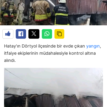
Hatay'ın Dörtyol ilçesinde bir evde çıkan
yangın
,
itfaiye ekiplerinin müdahalesiyle kontrol altına
alındı.