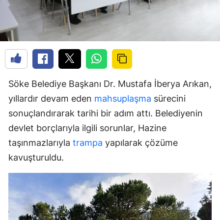
Söke Belediye Başkanı Dr. Mustafa İberya Arıkan,
yıllardır devam eden
mahsuplaşma
sürecini
sonuçlandırarak tarihi bir adım attı. Belediyenin
devlet borçlarıyla ilgili sorunlar, Hazine
taşınmazlarıyla
trampa
yapılarak çözüme
kavuşturuldu.