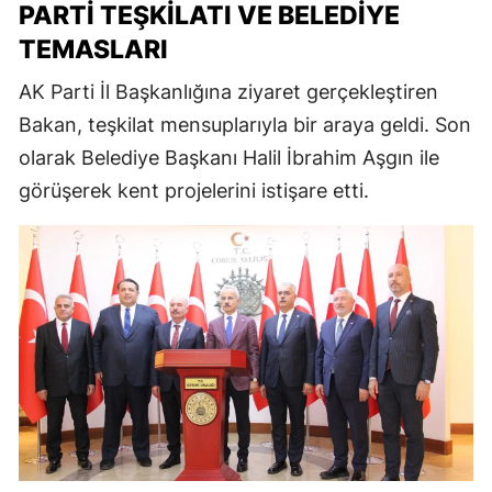
PARTI TEŞKILATI VE BELEDIYE
TEMASLARI
AK Parti İl Başkanlığına ziyaret gerçekleştiren
Bakan, teşkilat mensuplarıyla bir araya geldi. Son
olarak Belediye Başkanı Halil İbrahim Aşgın ile
görüşerek kent projelerini istişare etti.