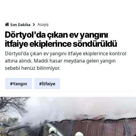
Asayiş
Son Dakika
Dörtyol'da çıkan ev yangını
itfaiye ekiplerince söndürüldü
Dörtyol'da çıkan ev yangını itfaiye ekiplerince kontrol
altına alındı. Maddi hasar meydana gelen yangın
sebebi henüz bilinmiyor.
#Yangın
#İtfaiye