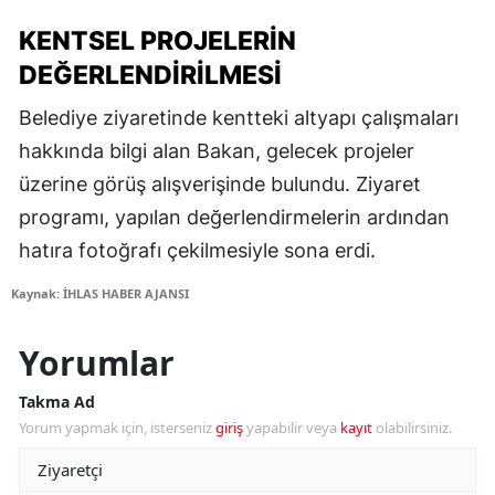
KENTSEL PROJELERIN
DEĞERLENDIRILMESI
Belediye ziyaretinde kentteki altyapı çalışmaları
hakkında bilgi alan Bakan, gelecek projeler
üzerine görüş alışverişinde bulundu. Ziyaret
programı, yapılan değerlendirmelerin ardından
hatıra fotoğrafı çekilmesiyle sona erdi.
Kaynak: İHLAS HABER AJANSI
Yorumlar
Takma Ad
Yorum yapmak için, isterseniz
giriş
yapabilir veya
kayıt
olabilirsiniz.