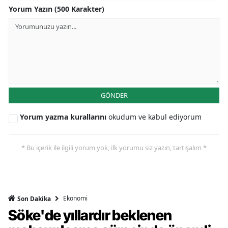
Yorum Yazın (500 Karakter)
GÖNDER
Yorum yazma kurallarını
okudum ve kabul ediyorum
* Bu içerik ile ilgili yorum yok, ilk yorumu siz yazın, tartışalım *
Ekonomi
Son Dakika
Söke'de yıllardır beklenen