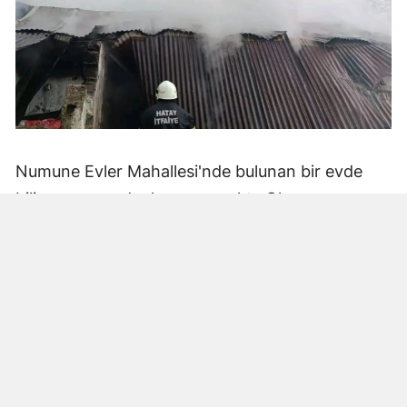
Numune Evler Mahallesi'nde bulunan bir evde
bilinmeyen nedenle yangın çıktı. Olay,
çevredekiler tarafından fark edilerek yetkililere
bildirildi.