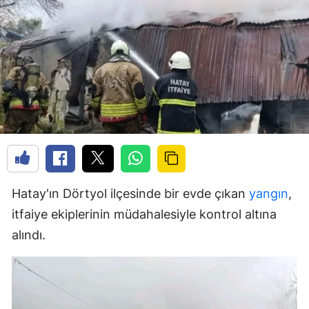
Hatay'ın Dörtyol ilçesinde bir evde çıkan
yangın
,
itfaiye ekiplerinin müdahalesiyle kontrol altına
alındı.