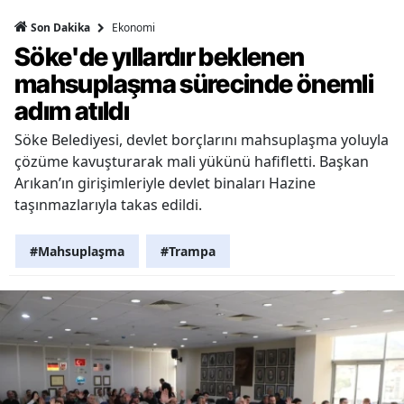
Ekonomi
Son Dakika
Söke'de yıllardır beklenen
mahsuplaşma sürecinde önemli
adım atıldı
Söke Belediyesi, devlet borçlarını mahsuplaşma yoluyla
çözüme kavuşturarak mali yükünü hafifletti. Başkan
Arıkan’ın girişimleriyle devlet binaları Hazine
taşınmazlarıyla takas edildi.
#Mahsuplaşma
#Trampa