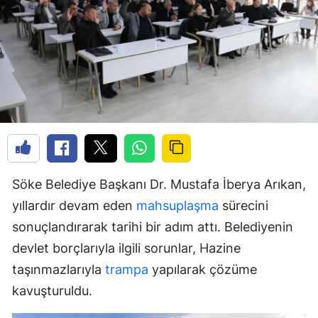
Söke Belediye Başkanı Dr. Mustafa İberya Arıkan,
yıllardır devam eden
mahsuplaşma
sürecini
sonuçlandırarak tarihi bir adım attı. Belediyenin
devlet borçlarıyla ilgili sorunlar, Hazine
taşınmazlarıyla
trampa
yapılarak çözüme
kavuşturuldu.