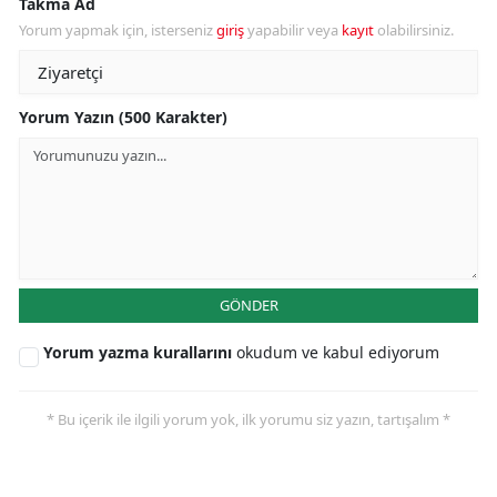
Takma Ad
Yorum yapmak için, isterseniz
giriş
yapabilir veya
kayıt
olabilirsiniz.
Yorum Yazın (500 Karakter)
GÖNDER
Yorum yazma kurallarını
okudum ve kabul ediyorum
* Bu içerik ile ilgili yorum yok, ilk yorumu siz yazın, tartışalım *