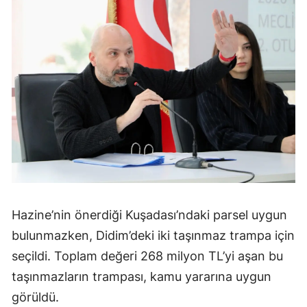
Hazine’nin önerdiği Kuşadası’ndaki parsel uygun
bulunmazken, Didim’deki iki taşınmaz trampa için
seçildi. Toplam değeri 268 milyon TL’yi aşan bu
taşınmazların trampası, kamu yararına uygun
görüldü.