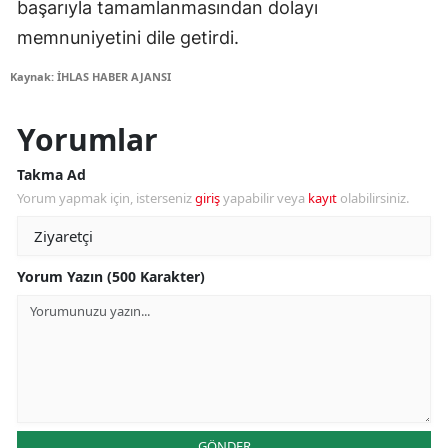
başarıyla tamamlanmasından dolayı
memnuniyetini dile getirdi.
Kaynak: İHLAS HABER AJANSI
Yorumlar
Takma Ad
Yorum yapmak için, isterseniz
giriş
yapabilir veya
kayıt
olabilirsiniz.
Yorum Yazın (500 Karakter)
GÖNDER