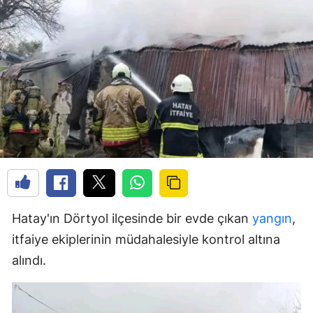
Hatay'ın Dörtyol ilçesinde bir evde çıkan
yangın
,
itfaiye ekiplerinin müdahalesiyle kontrol altına
alındı.