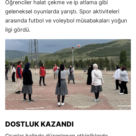
Öğrenciler halat çekme ve ip atlama gibi
geleneksel oyunlarda yarıştı. Spor aktiviteleri
arasında futbol ve voleybol müsabakaları yoğun
ilgi gördü.
DOSTLUK KAZANDI
Gruplar halinde düzenlenen etkinliklerde