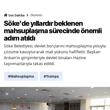
Ekonomi
Son Dakika
Söke'de yıllardır beklenen
mahsuplaşma sürecinde önemli
adım atıldı
Söke Belediyesi, devlet borçlarını mahsuplaşma yoluyla
çözüme kavuşturarak mali yükünü hafifletti. Başkan
Arıkan’ın girişimleriyle devlet binaları Hazine
taşınmazlarıyla takas edildi.
#Mahsuplaşma
#Trampa