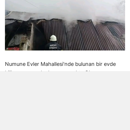
Numune Evler Mahallesi'nde bulunan bir evde
bilinmeyen nedenle yangın çıktı. Olay,
çevredekiler tarafından fark edilerek yetkililere
bildirildi.