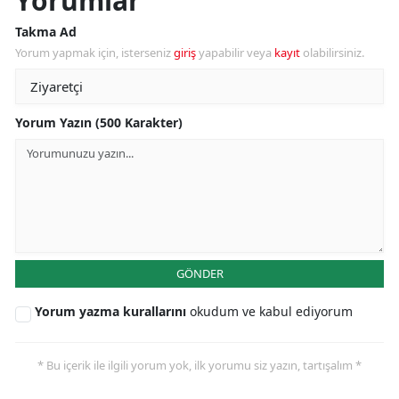
Yorumlar
Takma Ad
Yorum yapmak için, isterseniz
giriş
yapabilir veya
kayıt
olabilirsiniz.
Yorum Yazın (500 Karakter)
GÖNDER
Yorum yazma kurallarını
okudum ve kabul ediyorum
* Bu içerik ile ilgili yorum yok, ilk yorumu siz yazın, tartışalım *