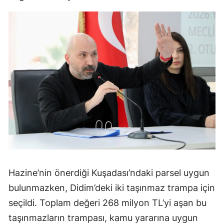
Hazine’nin önerdiği Kuşadası’ndaki parsel uygun
bulunmazken, Didim’deki iki taşınmaz trampa için
seçildi. Toplam değeri 268 milyon TL’yi aşan bu
taşınmazların trampası, kamu yararına uygun