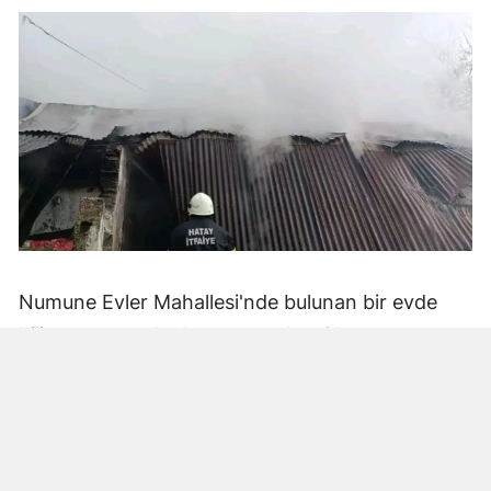
Numune Evler Mahallesi'nde bulunan bir evde
bilinmeyen nedenle yangın çıktı. Olay,
çevredekiler tarafından fark edilerek yetkililere
bildirildi.