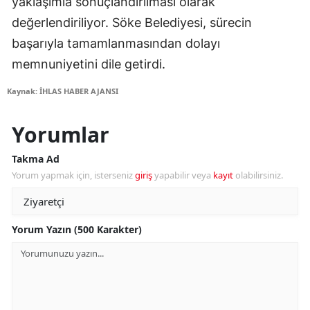
yaklaşımla sonuçlandırılması olarak
değerlendiriliyor. Söke Belediyesi, sürecin
başarıyla tamamlanmasından dolayı
memnuniyetini dile getirdi.
Kaynak: İHLAS HABER AJANSI
Yorumlar
Takma Ad
Yorum yapmak için, isterseniz
giriş
yapabilir veya
kayıt
olabilirsiniz.
Yorum Yazın (500 Karakter)