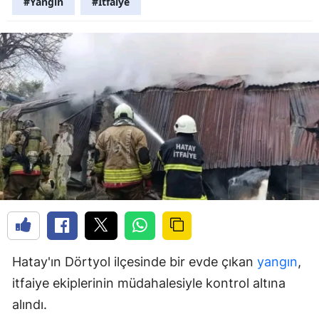
#Yangın
#İtfaiye
Hatay'ın Dörtyol ilçesinde bir evde çıkan
yangın
,
itfaiye ekiplerinin müdahalesiyle kontrol altına
alındı.