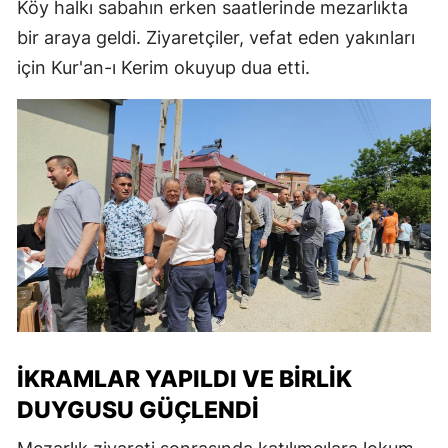
Köy halkı sabahın erken saatlerinde mezarlıkta
bir araya geldi. Ziyaretçiler, vefat eden yakınları
için Kur'an-ı Kerim okuyup dua etti.
İKRAMLAR YAPILDI VE BIRLIK
DUYGUSU GÜÇLENDI