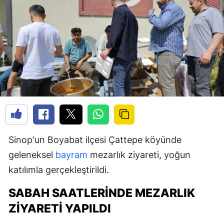
Sinop'un Boyabat ilçesi Çattepe köyünde
geleneksel
bayram
mezarlık ziyareti, yoğun
katılımla gerçekleştirildi.
SABAH SAATLERINDE MEZARLIK
ZIYARETI YAPILDI