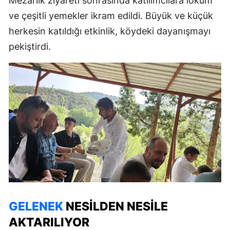
Mezarlık ziyareti sonrasında katılımcılara lokum
ve çeşitli yemekler ikram edildi. Büyük ve küçük
herkesin katıldığı etkinlik, köydeki dayanışmayı
pekiştirdi.
GELENEK
NESILDEN NESILE
AKTARILIYOR