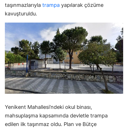
taşınmazlarıyla
trampa
yapılarak çözüme
kavuşturuldu.
Yenikent Mahallesi’ndeki okul binası,
mahsuplaşma kapsamında devletle trampa
edilen ilk taşınmaz oldu. Plan ve Bütçe