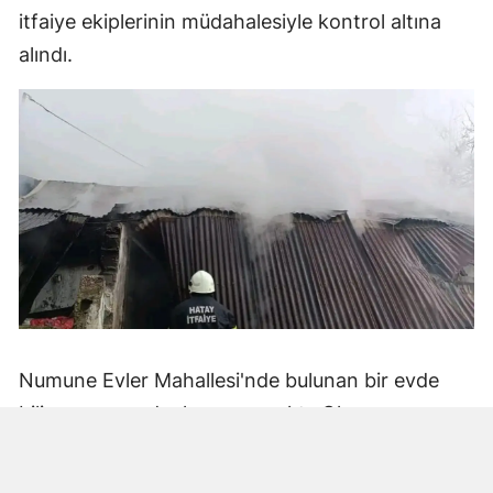
itfaiye ekiplerinin müdahalesiyle kontrol altına
alındı.
Numune Evler Mahallesi'nde bulunan bir evde
bilinmeyen nedenle yangın çıktı. Olay,
çevredekiler tarafından fark edilerek yetkililere
bildirildi.