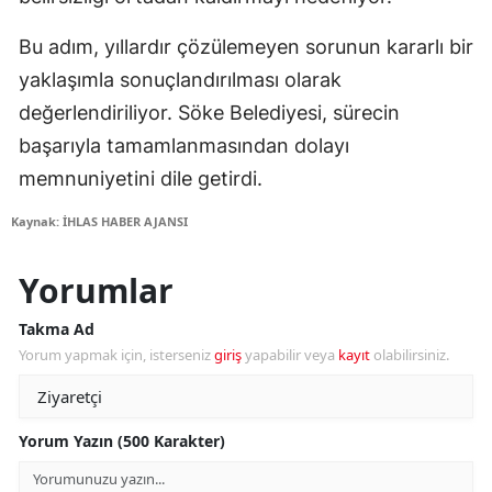
Bu adım, yıllardır çözülemeyen sorunun kararlı bir
yaklaşımla sonuçlandırılması olarak
değerlendiriliyor. Söke Belediyesi, sürecin
başarıyla tamamlanmasından dolayı
memnuniyetini dile getirdi.
Kaynak: İHLAS HABER AJANSI
Yorumlar
Takma Ad
Yorum yapmak için, isterseniz
giriş
yapabilir veya
kayıt
olabilirsiniz.
Yorum Yazın (500 Karakter)