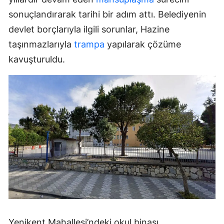
sonuçlandırarak tarihi bir adım attı. Belediyenin
devlet borçlarıyla ilgili sorunlar, Hazine
taşınmazlarıyla
trampa
yapılarak çözüme
kavuşturuldu.
Yenikent Mahallesi’ndeki okul binası,