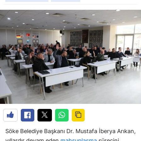
Söke Belediye Başkanı Dr. Mustafa İberya Arıkan,
yıllardır devam eden
mahsuplaşma
sürecini