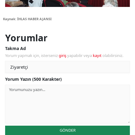
Kaynak: İHLAS HABER AJANSI
Yorumlar
Takma Ad
Yorum yapmak için, isterseniz
giriş
yapabilir veya
kayıt
olabilirsiniz.
Yorum Yazın (500 Karakter)
GÖNDER