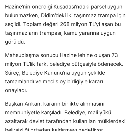
Hazine’nin önerdiği Kuşadası’ndaki parsel uygun
bulunmazken, Didim’deki iki taşınmaz trampa için
seçildi. Toplam değeri 268 milyon TL’yi aşan bu
taşınmazların trampası, kamu yararına uygun
görüldü.
Mahsuplaşma sonucu Hazine lehine oluşan 73
milyon TL’lik fark, belediye bütçesiyle ödenecek.
Süreç, Belediye Kanunu’na uygun şekilde
tamamlandı ve meclis oy birliğiyle kararı
onayladı.
Başkan Arıkan, kararın birlikte alınmasını
memnuniyetle karşıladı. Belediye, mali yükü
azaltarak devlet tarafından kullanılan mülklerdeki
belirsizliği ortadan kaldırmayı hedefliyor.