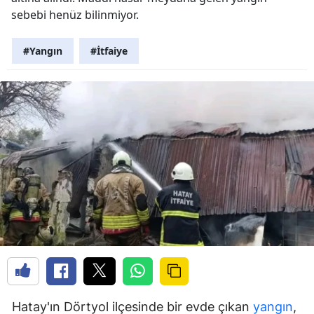
sebebi henüz bilinmiyor.
#Yangın
#İtfaiye
Hatay'ın Dörtyol ilçesinde bir evde çıkan
yangın
,