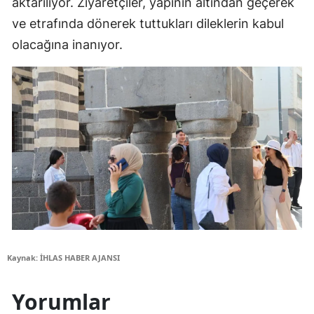
aktarılıyor. Ziyaretçiler, yapının altından geçerek
ve etrafında dönerek tuttukları dileklerin kabul
olacağına inanıyor.
Kaynak: İHLAS HABER AJANSI
Yorumlar