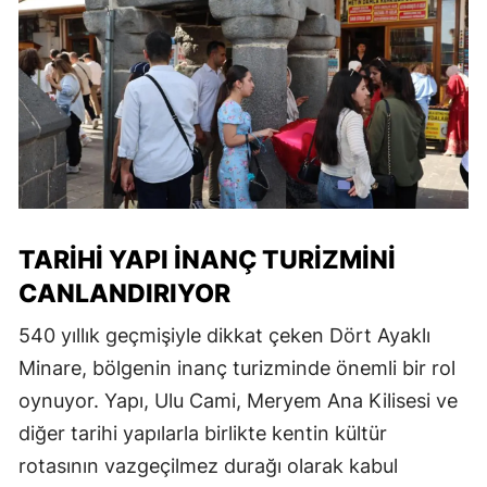
TARIHI YAPI INANÇ TURIZMINI
CANLANDIRIYOR
540 yıllık geçmişiyle dikkat çeken Dört Ayaklı
Minare, bölgenin inanç turizminde önemli bir rol
oynuyor. Yapı, Ulu Cami, Meryem Ana Kilisesi ve
diğer tarihi yapılarla birlikte kentin kültür
rotasının vazgeçilmez durağı olarak kabul