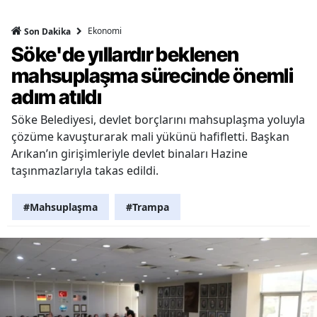
Ekonomi
Son Dakika
Söke'de yıllardır beklenen
mahsuplaşma sürecinde önemli
adım atıldı
Söke Belediyesi, devlet borçlarını mahsuplaşma yoluyla
çözüme kavuşturarak mali yükünü hafifletti. Başkan
Arıkan’ın girişimleriyle devlet binaları Hazine
taşınmazlarıyla takas edildi.
#Mahsuplaşma
#Trampa