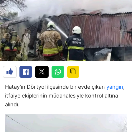
Hatay'ın Dörtyol ilçesinde bir evde çıkan
yangın
,
itfaiye ekiplerinin müdahalesiyle kontrol altına
alındı.