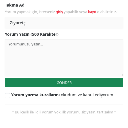
Takma Ad
Yorum yapmak için, isterseniz
giriş
yapabilir veya
kayıt
olabilirsiniz.
Yorum Yazın (500 Karakter)
GÖNDER
Yorum yazma kurallarını
okudum ve kabul ediyorum
* Bu içerik ile ilgili yorum yok, ilk yorumu siz yazın, tartışalım *