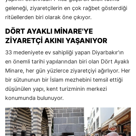
geleneği, ziyaretçilerin en çok rağbet gösterdiği
ritüellerden biri olarak öne çıkıyor.
DÖRT AYAKLI MINARE'YE
ZIYARETÇI AKINI YAŞANIYOR
33 medeniyete ev sahipliği yapan Diyarbakır'ın
en önemli tarihi yapılarından biri olan Dört Ayaklı
Minare, her gün yüzlerce ziyaretçiyi ağırlıyor. Her
bir sütununun bir İslam mezhebini temsil ettiği
düşünülen yapı, kent turizminin merkezi
konumunda bulunuyor.