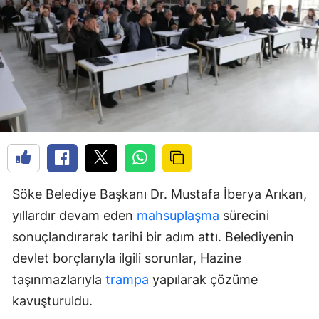
Söke Belediye Başkanı Dr. Mustafa İberya Arıkan,
yıllardır devam eden
mahsuplaşma
sürecini
sonuçlandırarak tarihi bir adım attı. Belediyenin
devlet borçlarıyla ilgili sorunlar, Hazine
taşınmazlarıyla
trampa
yapılarak çözüme
kavuşturuldu.