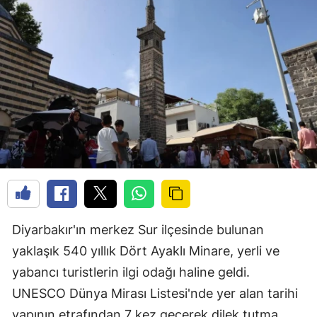
Diyarbakır'ın merkez Sur ilçesinde bulunan
yaklaşık 540 yıllık Dört Ayaklı Minare, yerli ve
yabancı turistlerin ilgi odağı haline geldi.
UNESCO Dünya Mirası Listesi'nde yer alan tarihi
yapının etrafından 7 kez geçerek dilek tutma