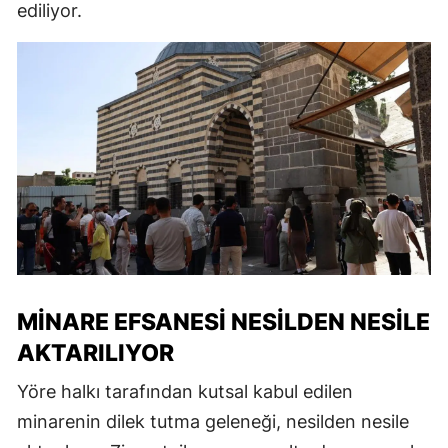
ediliyor.
MINARE EFSANESI NESILDEN NESILE
AKTARILIYOR
Yöre halkı tarafından kutsal kabul edilen
minarenin dilek tutma geleneği, nesilden nesile