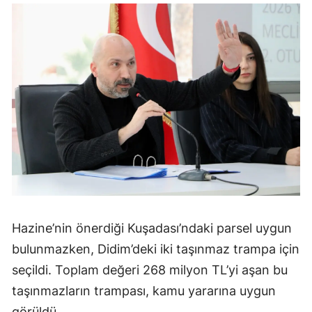
Hazine’nin önerdiği Kuşadası’ndaki parsel uygun
bulunmazken, Didim’deki iki taşınmaz trampa için
seçildi. Toplam değeri 268 milyon TL’yi aşan bu
taşınmazların trampası, kamu yararına uygun
görüldü.