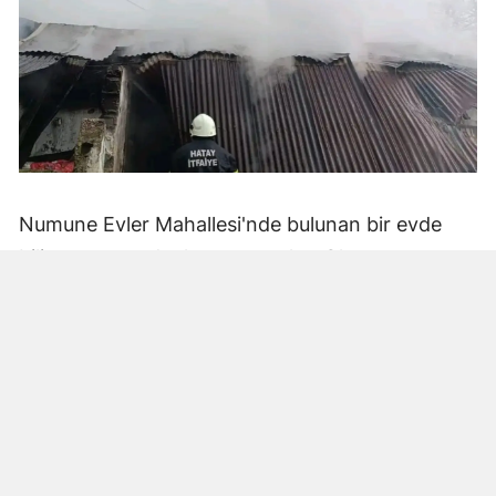
Numune Evler Mahallesi'nde bulunan bir evde
bilinmeyen nedenle yangın çıktı. Olay,
çevredekiler tarafından fark edilerek yetkililere
bildirildi.