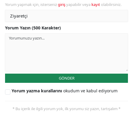
Yorum yapmak için, isterseniz
giriş
yapabilir veya
kayıt
olabilirsiniz.
Yorum Yazın (500 Karakter)
GÖNDER
Yorum yazma kurallarını
okudum ve kabul ediyorum
* Bu içerik ile ilgili yorum yok, ilk yorumu siz yazın, tartışalım *