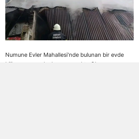
Numune Evler Mahallesi'nde bulunan bir evde
bilinmeyen nedenle yangın çıktı. Olay,
çevredekiler tarafından fark edilerek yetkililere
bildirildi.