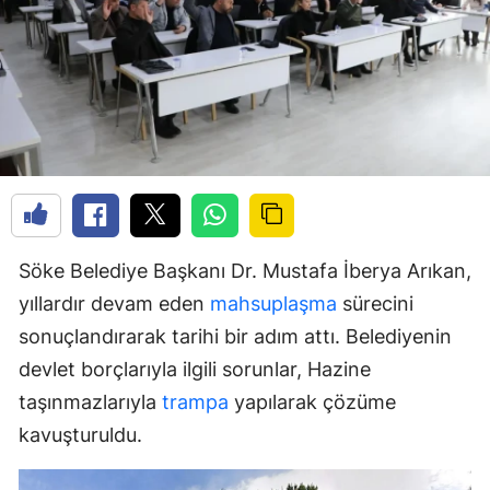
Söke Belediye Başkanı Dr. Mustafa İberya Arıkan,
yıllardır devam eden
mahsuplaşma
sürecini
sonuçlandırarak tarihi bir adım attı. Belediyenin
devlet borçlarıyla ilgili sorunlar, Hazine
taşınmazlarıyla
trampa
yapılarak çözüme
kavuşturuldu.