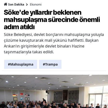
Ekonomi
Son Dakika
Söke'de yıllardır beklenen
mahsuplaşma sürecinde önemli
adım atıldı
Söke Belediyesi, devlet borçlarını mahsuplaşma yoluyla
çözüme kavuşturarak mali yükünü hafifletti. Başkan
Arıkan’ın girişimleriyle devlet binaları Hazine
taşınmazlarıyla takas edildi.
#Mahsuplaşma
#Trampa