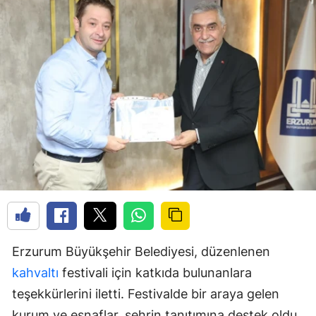
Erzurum Büyükşehir Belediyesi, düzenlenen
kahvaltı
festivali için katkıda bulunanlara
teşekkürlerini iletti. Festivalde bir araya gelen
kurum ve esnaflar, şehrin tanıtımına destek oldu.