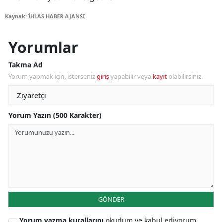
Kaynak: İHLAS HABER AJANSI
Yorumlar
Takma Ad
Yorum yapmak için, isterseniz
giriş
yapabilir veya
kayıt
olabilirsiniz.
Yorum Yazın (500 Karakter)
GÖNDER
Yorum yazma kurallarını
okudum ve kabul ediyorum