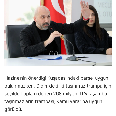
Hazine’nin önerdiği Kuşadası’ndaki parsel uygun
bulunmazken, Didim’deki iki taşınmaz trampa için
seçildi. Toplam değeri 268 milyon TL’yi aşan bu
taşınmazların trampası, kamu yararına uygun
görüldü.