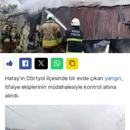
Hatay'ın Dörtyol ilçesinde bir evde çıkan
yangın
,
itfaiye ekiplerinin müdahalesiyle kontrol altına
alındı.