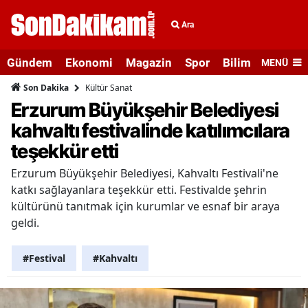
Ara
Gündem
Ekonomi
Magazin
Spor
Bilim ve Teknolo
MENÜ
Kültür Sanat
Son Dakika
Erzurum Büyükşehir Belediyesi
kahvaltı festivalinde katılımcılara
teşekkür etti
Erzurum Büyükşehir Belediyesi, Kahvaltı Festivali'ne
katkı sağlayanlara teşekkür etti. Festivalde şehrin
kültürünü tanıtmak için kurumlar ve esnaf bir araya
geldi.
#Festival
#Kahvaltı