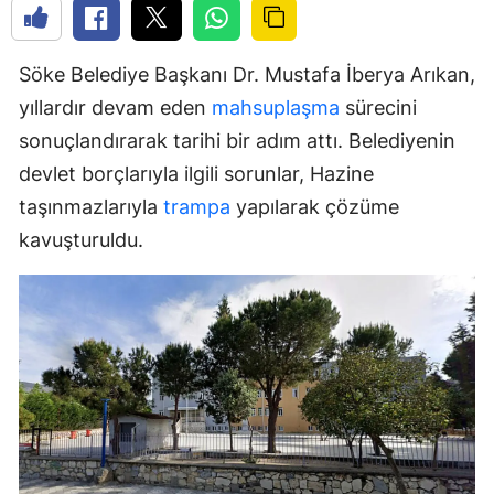
Söke Belediye Başkanı Dr. Mustafa İberya Arıkan,
yıllardır devam eden
mahsuplaşma
sürecini
sonuçlandırarak tarihi bir adım attı. Belediyenin
devlet borçlarıyla ilgili sorunlar, Hazine
taşınmazlarıyla
trampa
yapılarak çözüme
kavuşturuldu.