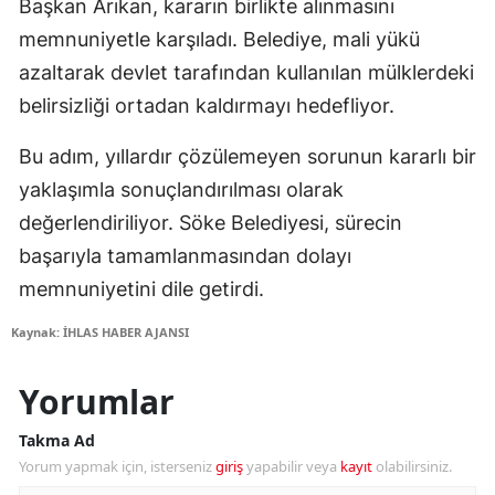
Başkan Arıkan, kararın birlikte alınmasını
memnuniyetle karşıladı. Belediye, mali yükü
azaltarak devlet tarafından kullanılan mülklerdeki
belirsizliği ortadan kaldırmayı hedefliyor.
Bu adım, yıllardır çözülemeyen sorunun kararlı bir
yaklaşımla sonuçlandırılması olarak
değerlendiriliyor. Söke Belediyesi, sürecin
başarıyla tamamlanmasından dolayı
memnuniyetini dile getirdi.
Kaynak: İHLAS HABER AJANSI
Yorumlar
Takma Ad
Yorum yapmak için, isterseniz
giriş
yapabilir veya
kayıt
olabilirsiniz.