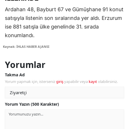
Ardahan 48, Bayburt 67 ve Gümüşhane 91 konut
satışıyla listenin son sıralarında yer aldı. Erzurum
ise 881 satışla ülke genelinde 31. sırada
konumlandı.
Kaynak: İHLAS HABER AJANSI
Yorumlar
Takma Ad
Yorum yapmak için, isterseniz
giriş
yapabilir veya
kayıt
olabilirsiniz.
Yorum Yazın (500 Karakter)