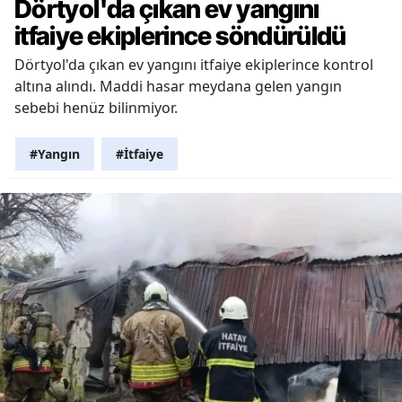
Dörtyol'da çıkan ev yangını
itfaiye ekiplerince söndürüldü
Dörtyol'da çıkan ev yangını itfaiye ekiplerince kontrol
altına alındı. Maddi hasar meydana gelen yangın
sebebi henüz bilinmiyor.
#Yangın
#İtfaiye