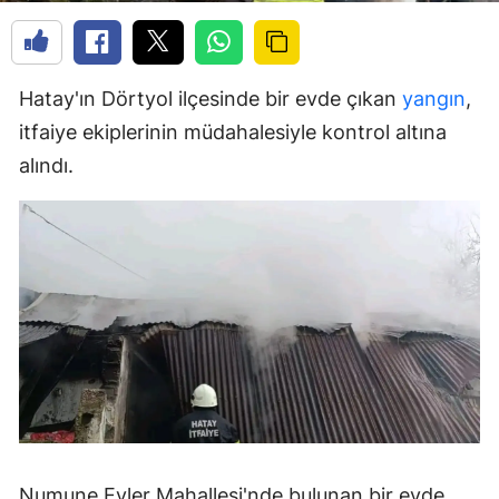
Hatay'ın Dörtyol ilçesinde bir evde çıkan
yangın
,
itfaiye ekiplerinin müdahalesiyle kontrol altına
alındı.
Numune Evler Mahallesi'nde bulunan bir evde