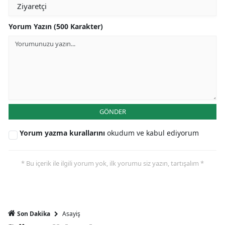
Yorum Yazın (500 Karakter)
GÖNDER
Yorum yazma kurallarını
okudum ve kabul ediyorum
* Bu içerik ile ilgili yorum yok, ilk yorumu siz yazın, tartışalım *
Asayiş
Son Dakika