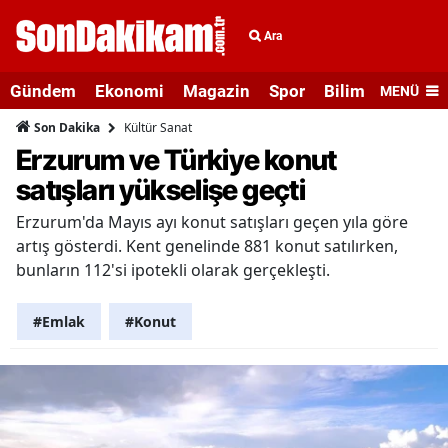
Ara
Gündem
Ekonomi
Magazin
Spor
Bilim ve Teknolo
MENÜ
Kültür Sanat
Son Dakika
Erzurum ve Türkiye konut
satışları yükselişe geçti
Erzurum'da Mayıs ayı konut satışları geçen yıla göre
artış gösterdi. Kent genelinde 881 konut satılırken,
bunların 112'si ipotekli olarak gerçekleşti.
#Emlak
#Konut