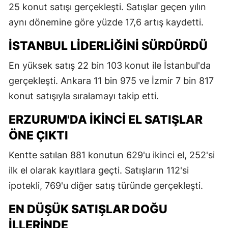
25 konut satışı gerçekleşti. Satışlar geçen yılın
aynı dönemine göre yüzde 17,6 artış kaydetti.
İSTANBUL LIDERLIĞINI SÜRDÜRDÜ
En yüksek satış 22 bin 103 konut ile İstanbul'da
gerçekleşti. Ankara 11 bin 975 ve İzmir 7 bin 817
konut satışıyla sıralamayı takip etti.
ERZURUM'DA İKINCI EL SATIŞLAR
ÖNE ÇIKTI
Kentte satılan 881 konutun 629'u ikinci el, 252'si
ilk el olarak kayıtlara geçti. Satışların 112'si
ipotekli, 769'u diğer satış türünde gerçekleşti.
EN DÜŞÜK SATIŞLAR DOĞU
İLLERINDE