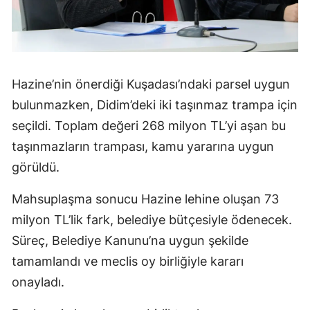
Hazine’nin önerdiği Kuşadası’ndaki parsel uygun
bulunmazken, Didim’deki iki taşınmaz trampa için
seçildi. Toplam değeri 268 milyon TL’yi aşan bu
taşınmazların trampası, kamu yararına uygun
görüldü.
Mahsuplaşma sonucu Hazine lehine oluşan 73
milyon TL’lik fark, belediye bütçesiyle ödenecek.
Süreç, Belediye Kanunu’na uygun şekilde
tamamlandı ve meclis oy birliğiyle kararı
onayladı.