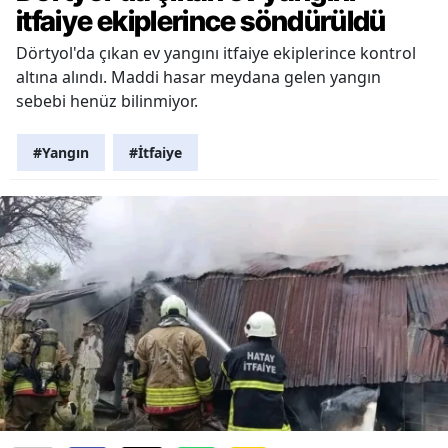
itfaiye ekiplerince söndürüldü
Dörtyol'da çıkan ev yangını itfaiye ekiplerince kontrol
altına alındı. Maddi hasar meydana gelen yangın
sebebi henüz bilinmiyor.
#Yangın
#İtfaiye