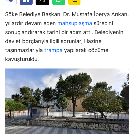
Söke Belediye Başkanı Dr. Mustafa İberya Arıkan,
yıllardır devam eden
mahsuplaşma
sürecini
sonuçlandırarak tarihi bir adım attı. Belediyenin
devlet borçlarıyla ilgili sorunlar, Hazine
taşınmazlarıyla
trampa
yapılarak çözüme
kavuşturuldu.