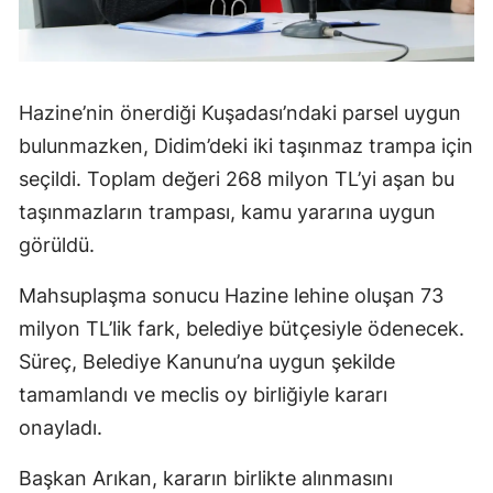
Hazine’nin önerdiği Kuşadası’ndaki parsel uygun
bulunmazken, Didim’deki iki taşınmaz trampa için
seçildi. Toplam değeri 268 milyon TL’yi aşan bu
taşınmazların trampası, kamu yararına uygun
görüldü.
Mahsuplaşma sonucu Hazine lehine oluşan 73
milyon TL’lik fark, belediye bütçesiyle ödenecek.
Süreç, Belediye Kanunu’na uygun şekilde
tamamlandı ve meclis oy birliğiyle kararı
onayladı.
Başkan Arıkan, kararın birlikte alınmasını