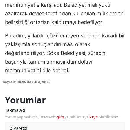
memnuniyetle karşıladı. Belediye, mali yükü
azaltarak devlet tarafından kullanılan mülklerdeki
belirsizliği ortadan kaldırmayı hedefliyor.
Bu adım, yıllardır çözülemeyen sorunun kararlı bir
yaklaşımla sonuçlandırılması olarak
değerlendiriliyor. Söke Belediyesi, sürecin
başarıyla tamamlanmasından dolayı
memnuniyetini dile getirdi.
Kaynak: İHLAS HABER AJANSI
Yorumlar
Takma Ad
Yorum yapmak için, isterseniz
giriş
yapabilir veya
kayıt
olabilirsiniz.