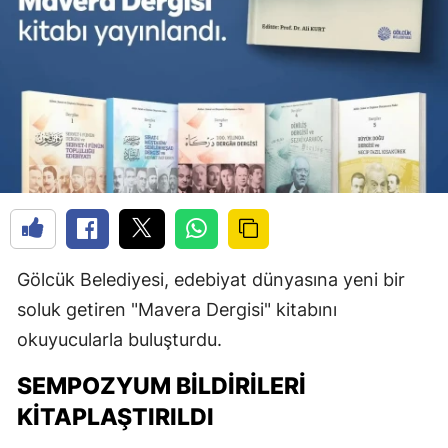
Gölcük Belediyesi, edebiyat dünyasına yeni bir
soluk getiren "Mavera Dergisi" kitabını
okuyucularla buluşturdu.
SEMPOZYUM BILDIRILERI
KITAPLAŞTIRILDI