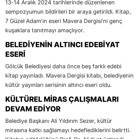
13-14 Aralık 2024 tarihlerinde düzenlenen
sempozyumun bildirileri bir araya getirildi. Kitap,
7 Güzel Adam'ın eseri Mavera Dergisi'ni genç
kuşaklara tanıtmayı amaçlıyor.
BELEDIYENIN ALTINCI EDEBIYAT
ESERI
Gölcük Belediyesi daha önce beş farklı edebi
kitap yayınladı. Mavera Dergisi kitabı, belediyenin
kültür yayınları serisinin altıncı eseri oldu.
KÜLTÜREL MIRAS ÇALIŞMALARI
DEVAM EDIYOR
Belediye Başkanı Ali Yıldırım Sezer, kültür
mirasına katkı sağlamayı hedeflediklerini belirtti.