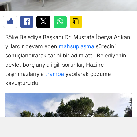
Söke Belediye Başkanı Dr. Mustafa İberya Arıkan,
yıllardır devam eden
mahsuplaşma
sürecini
sonuçlandırarak tarihi bir adım attı. Belediyenin
devlet borçlarıyla ilgili sorunlar, Hazine
taşınmazlarıyla
trampa
yapılarak çözüme
kavuşturuldu.