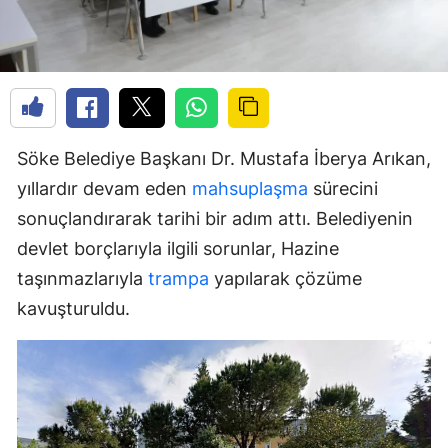
Söke Belediye Başkanı Dr. Mustafa İberya Arıkan,
yıllardır devam eden
mahsuplaşma
sürecini
sonuçlandırarak tarihi bir adım attı. Belediyenin
devlet borçlarıyla ilgili sorunlar, Hazine
taşınmazlarıyla
trampa
yapılarak çözüme
kavuşturuldu.