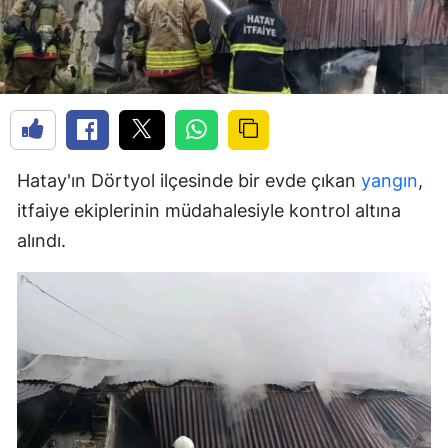
Hatay'ın Dörtyol ilçesinde bir evde çıkan
yangın
,
itfaiye ekiplerinin müdahalesiyle kontrol altına
alındı.