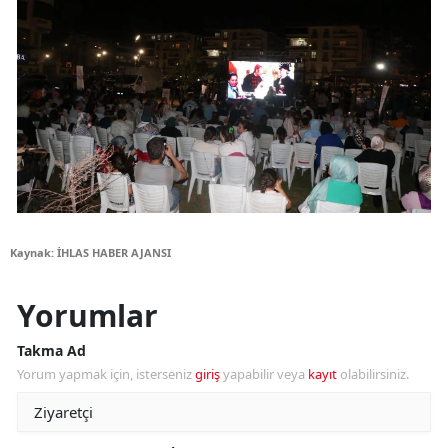
Kaynak: İHLAS HABER AJANSI
Yorumlar
Takma Ad
Yorum yapmak için, isterseniz
giriş
yapabilir veya
kayıt
olabilirsiniz.