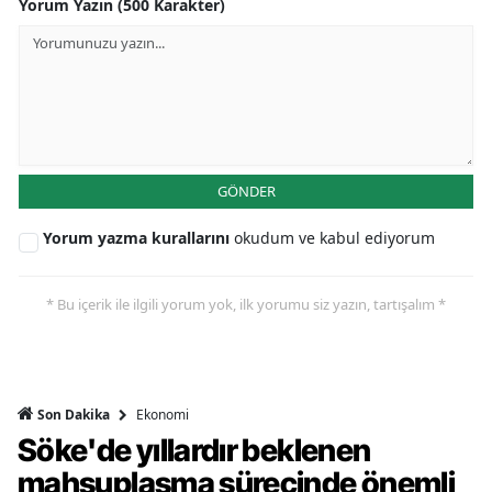
Yorum Yazın (500 Karakter)
GÖNDER
Yorum yazma kurallarını
okudum ve kabul ediyorum
* Bu içerik ile ilgili yorum yok, ilk yorumu siz yazın, tartışalım *
Ekonomi
Son Dakika
Söke'de yıllardır beklenen
mahsuplaşma sürecinde önemli