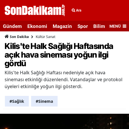
Ara
Gündem
Ekonomi
Magazin
Spor
Bilim ve Teknolo
MENÜ
Kültür Sanat
Son Dakika
Kilis'te Halk Sağlığı Haftasında
açık hava sineması yoğun ilgi
gördü
Kilis'te Halk Sağlığı Haftası nedeniyle açık hava
sineması etkinliği düzenlendi. Vatandaşlar ve protokol
üyeleri etkinliğe yoğun ilgi gösterdi.
#Sağlık
#Sinema