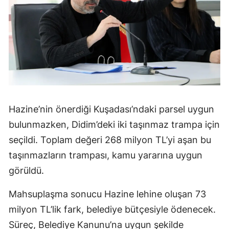
Hazine’nin önerdiği Kuşadası’ndaki parsel uygun
bulunmazken, Didim’deki iki taşınmaz trampa için
seçildi. Toplam değeri 268 milyon TL’yi aşan bu
taşınmazların trampası, kamu yararına uygun
görüldü.
Mahsuplaşma sonucu Hazine lehine oluşan 73
milyon TL’lik fark, belediye bütçesiyle ödenecek.
Süreç, Belediye Kanunu’na uygun şekilde