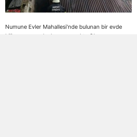
Numune Evler Mahallesi'nde bulunan bir evde
bilinmeyen nedenle yangın çıktı. Olay,
çevredekiler tarafından fark edilerek yetkililere
bildirildi.