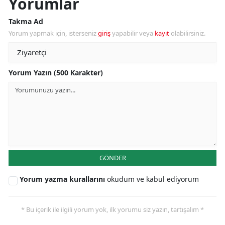
Yorumlar
Takma Ad
Yorum yapmak için, isterseniz
giriş
yapabilir veya
kayıt
olabilirsiniz.
Yorum Yazın (500 Karakter)
GÖNDER
Yorum yazma kurallarını
okudum ve kabul ediyorum
* Bu içerik ile ilgili yorum yok, ilk yorumu siz yazın, tartışalım *