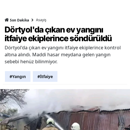
Asayiş
Son Dakika
Dörtyol'da çıkan ev yangını
itfaiye ekiplerince söndürüldü
Dörtyol'da çıkan ev yangını itfaiye ekiplerince kontrol
altına alındı. Maddi hasar meydana gelen yangın
sebebi henüz bilinmiyor.
#Yangın
#İtfaiye