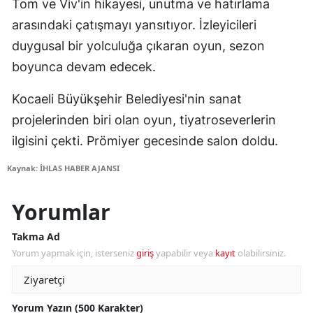
Tom ve Viv'in hikayesi, unutma ve hatırlama
arasındaki çatışmayı yansıtıyor. İzleyicileri
duygusal bir yolculuğa çıkaran oyun, sezon
boyunca devam edecek.
Kocaeli Büyükşehir Belediyesi'nin sanat
projelerinden biri olan oyun, tiyatroseverlerin
ilgisini çekti. Prömiyer gecesinde salon doldu.
Kaynak: İHLAS HABER AJANSI
Yorumlar
Takma Ad
Yorum yapmak için, isterseniz
giriş
yapabilir veya
kayıt
olabilirsiniz.
Yorum Yazın (500 Karakter)