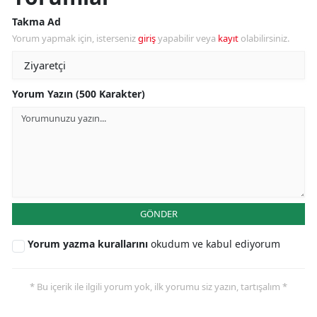
Takma Ad
Yorum yapmak için, isterseniz
giriş
yapabilir veya
kayıt
olabilirsiniz.
Yorum Yazın (500 Karakter)
GÖNDER
Yorum yazma kurallarını
okudum ve kabul ediyorum
* Bu içerik ile ilgili yorum yok, ilk yorumu siz yazın, tartışalım *