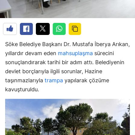
Söke Belediye Başkanı Dr. Mustafa İberya Arıkan,
yıllardır devam eden
mahsuplaşma
sürecini
sonuçlandırarak tarihi bir adım attı. Belediyenin
devlet borçlarıyla ilgili sorunlar, Hazine
taşınmazlarıyla
trampa
yapılarak çözüme
kavuşturuldu.