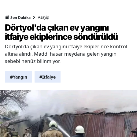
Asayiş
Son Dakika
Dörtyol'da çıkan ev yangını
itfaiye ekiplerince söndürüldü
Dörtyol'da çıkan ev yangını itfaiye ekiplerince kontrol
altına alındı. Maddi hasar meydana gelen yangın
sebebi henüz bilinmiyor.
#Yangın
#İtfaiye