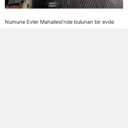
Numune Evler Mahallesi'nde bulunan bir evde
bilinmeyen nedenle yangın çıktı. Olay,
çevredekiler tarafından fark edilerek yetkililere
bildirildi.