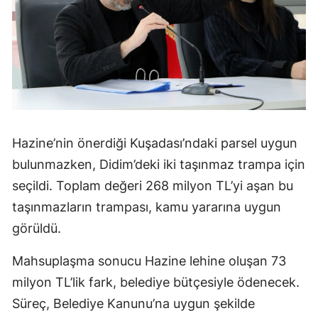
Hazine’nin önerdiği Kuşadası’ndaki parsel uygun
bulunmazken, Didim’deki iki taşınmaz trampa için
seçildi. Toplam değeri 268 milyon TL’yi aşan bu
taşınmazların trampası, kamu yararına uygun
görüldü.
Mahsuplaşma sonucu Hazine lehine oluşan 73
milyon TL’lik fark, belediye bütçesiyle ödenecek.
Süreç, Belediye Kanunu’na uygun şekilde