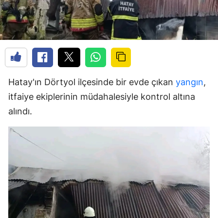
Hatay'ın Dörtyol ilçesinde bir evde çıkan
yangın
,
itfaiye ekiplerinin müdahalesiyle kontrol altına
alındı.