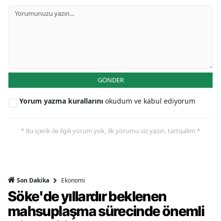
GÖNDER
Yorum yazma kurallarını
okudum ve kabul ediyorum
* Bu içerik ile ilgili yorum yok, ilk yorumu siz yazın, tartışalım *
Ekonomi
Son Dakika
Söke'de yıllardır beklenen
mahsuplaşma sürecinde önemli