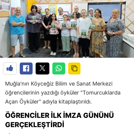
Muğla'nın Köyceğiz Bilim ve Sanat Merkezi
öğrencilerinin yazdığı öyküler "Tomurcuklarda
Açan Öyküler" adıyla kitaplaştırıldı.
ÖĞRENCILER İLK İMZA GÜNÜNÜ
GERÇEKLEŞTIRDI