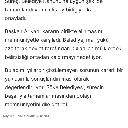
Süreç, Belediye Kanunu’na uygun şekilde
tamamlandı ve meclis oy birliğiyle kararı
onayladı.
Başkan Arıkan, kararın birlikte alınmasını
memnuniyetle karşıladı. Belediye, mali yükü
azaltarak devlet tarafından kullanılan mülklerdeki
belirsizliği ortadan kaldırmayı hedefliyor.
Bu adım, yıllardır çözülemeyen sorunun kararlı bir
yaklaşımla sonuçlandırılması olarak
değerlendiriliyor. Söke Belediyesi, sürecin
başarıyla tamamlanmasından dolayı
memnuniyetini dile getirdi.
Kaynak: İHLAS HABER AJANSI