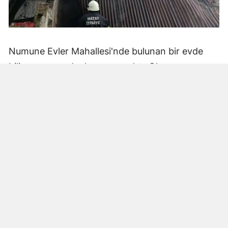
Numune Evler Mahallesi'nde bulunan bir evde
bilinmeyen nedenle yangın çıktı. Olay,
çevredekiler tarafından fark edilerek yetkililere
bildirildi.