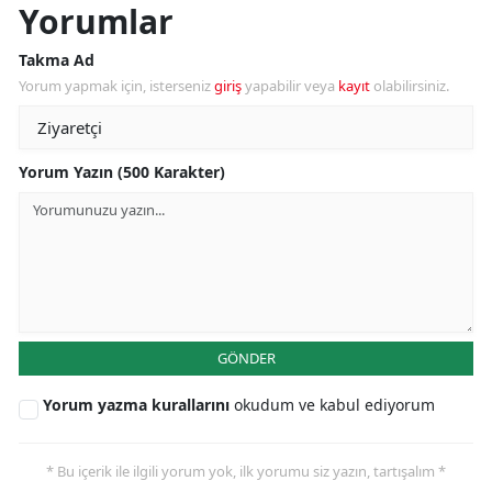
Yorumlar
Takma Ad
Yorum yapmak için, isterseniz
giriş
yapabilir veya
kayıt
olabilirsiniz.
Yorum Yazın (500 Karakter)
GÖNDER
Yorum yazma kurallarını
okudum ve kabul ediyorum
* Bu içerik ile ilgili yorum yok, ilk yorumu siz yazın, tartışalım *