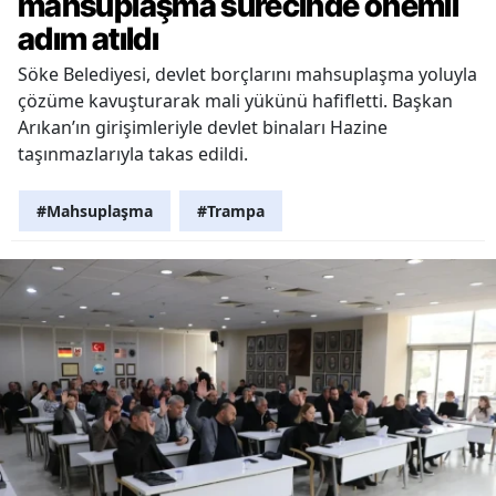
mahsuplaşma sürecinde önemli
adım atıldı
Söke Belediyesi, devlet borçlarını mahsuplaşma yoluyla
çözüme kavuşturarak mali yükünü hafifletti. Başkan
Arıkan’ın girişimleriyle devlet binaları Hazine
taşınmazlarıyla takas edildi.
#Mahsuplaşma
#Trampa