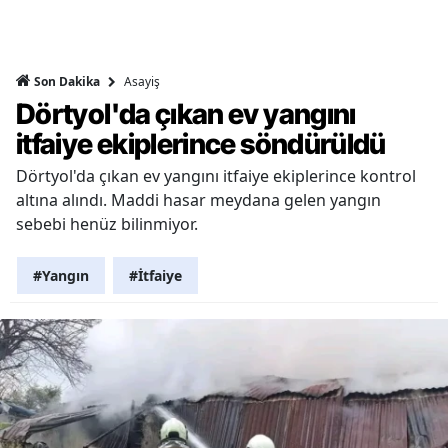
Asayiş
Son Dakika
Dörtyol'da çıkan ev yangını
itfaiye ekiplerince söndürüldü
Dörtyol'da çıkan ev yangını itfaiye ekiplerince kontrol
altına alındı. Maddi hasar meydana gelen yangın
sebebi henüz bilinmiyor.
#Yangın
#İtfaiye