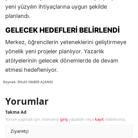
yeni yüzyılın ihtiyaçlarına uygun şekilde
planlandı.
GELECEK HEDEFLERI BELIRLENDI
Merkez, öğrencilerin yeteneklerini geliştirmeye
yönelik yeni projeler planlıyor. Yazarlık
atölyelerinin gelecek dönemlerde de devam
etmesi hedefleniyor.
Kaynak: İHLAS HABER AJANSI
Yorumlar
Takma Ad
Yorum yapmak için, isterseniz
giriş
yapabilir veya
kayıt
olabilirsiniz.