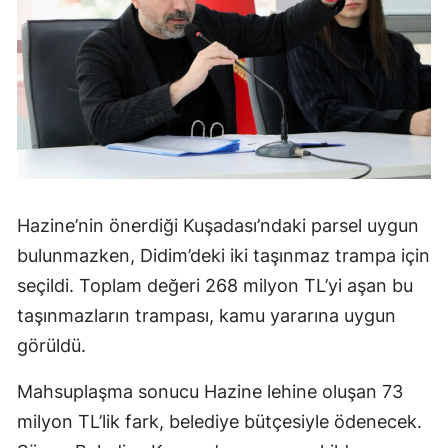
Hazine’nin önerdiği Kuşadası’ndaki parsel uygun
bulunmazken, Didim’deki iki taşınmaz trampa için
seçildi. Toplam değeri 268 milyon TL’yi aşan bu
taşınmazların trampası, kamu yararına uygun
görüldü.
Mahsuplaşma sonucu Hazine lehine oluşan 73
milyon TL’lik fark, belediye bütçesiyle ödenecek.