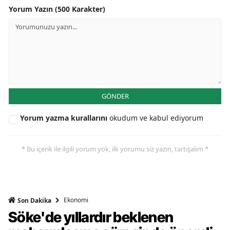
Yorum Yazın (500 Karakter)
GÖNDER
Yorum yazma kurallarını
okudum ve kabul ediyorum
* Bu içerik ile ilgili yorum yok, ilk yorumu siz yazın, tartışalım *
Ekonomi
Son Dakika
Söke'de yıllardır beklenen