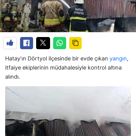
Hatay'ın Dörtyol ilçesinde bir evde çıkan
yangın
,
itfaiye ekiplerinin müdahalesiyle kontrol altına
alındı.