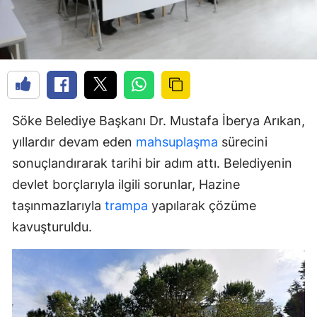
Söke Belediye Başkanı Dr. Mustafa İberya Arıkan,
yıllardır devam eden
mahsuplaşma
sürecini
sonuçlandırarak tarihi bir adım attı. Belediyenin
devlet borçlarıyla ilgili sorunlar, Hazine
taşınmazlarıyla
trampa
yapılarak çözüme
kavuşturuldu.