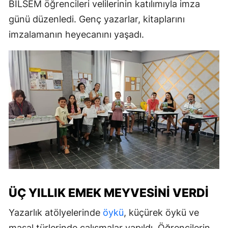
BİLSEM öğrencileri velilerinin katılımıyla imza
günü düzenledi. Genç yazarlar, kitaplarını
imzalamanın heyecanını yaşadı.
ÜÇ YILLIK EMEK MEYVESINI VERDI
Yazarlık atölyelerinde
öykü
, küçürek öykü ve
masal türlerinde çalışmalar yapıldı. Öğrencilerin