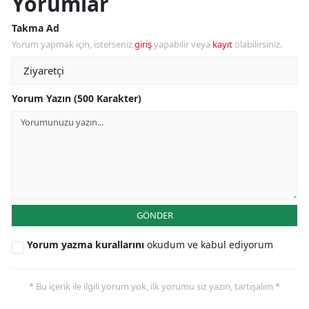
Yorumlar
Takma Ad
Yorum yapmak için, isterseniz
giriş
yapabilir veya
kayıt
olabilirsiniz.
Yorum Yazın (500 Karakter)
GÖNDER
Yorum yazma kurallarını
okudum ve kabul ediyorum
* Bu içerik ile ilgili yorum yok, ilk yorumu siz yazın, tartışalım *