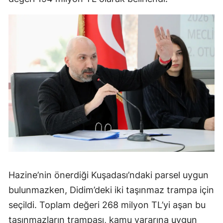
Hazine’nin önerdiği Kuşadası’ndaki parsel uygun
bulunmazken, Didim’deki iki taşınmaz trampa için
seçildi. Toplam değeri 268 milyon TL’yi aşan bu
taşınmazların trampası, kamu yararına uygun