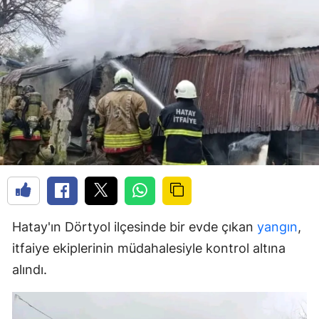
Hatay'ın Dörtyol ilçesinde bir evde çıkan
yangın
,
itfaiye ekiplerinin müdahalesiyle kontrol altına
alındı.