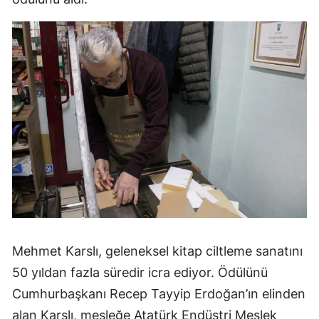
Mehmet Karslı, geleneksel kitap ciltleme sanatını
50 yıldan fazla süredir icra ediyor. Ödülünü
Cumhurbaşkanı Recep Tayyip Erdoğan’ın elinden
alan Karslı, mesleğe Atatürk Endüstri Meslek