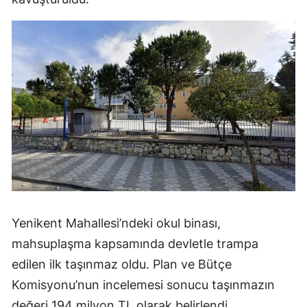
Yenikent Mahallesi’ndeki okul binası,
mahsuplaşma kapsamında devletle trampa
edilen ilk taşınmaz oldu. Plan ve Bütçe
Komisyonu’nun incelemesi sonucu taşınmazın
değeri 194 milyon TL olarak belirlendi.