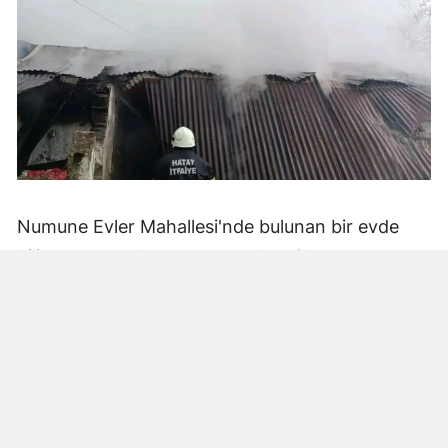
Numune Evler Mahallesi'nde bulunan bir evde
bilinmeyen nedenle yangın çıktı. Olay,
çevredekiler tarafından fark edilerek yetkililere
bildirildi.