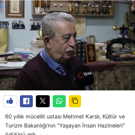
60 yıllık mücellit ustası Mehmet Karslı, Kültür ve
Turizm Bakanlığı’nın "Yaşayan İnsan Hazineleri"
ödülünü aldı.