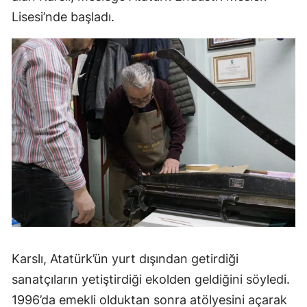
Lisesi’nde başladı.
Karslı, Atatürk’ün yurt dışından getirdiği
sanatçıların yetiştirdiği ekolden geldiğini söyledi.
1996’da emekli olduktan sonra atölyesini açarak