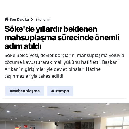
Ekonomi
Son Dakika
Söke'de yıllardır beklenen
mahsuplaşma sürecinde önemli
adım atıldı
Söke Belediyesi, devlet borçlarını mahsuplaşma yoluyla
çözüme kavuşturarak mali yükünü hafifletti. Başkan
Arıkan’ın girişimleriyle devlet binaları Hazine
taşınmazlarıyla takas edildi.
#Mahsuplaşma
#Trampa