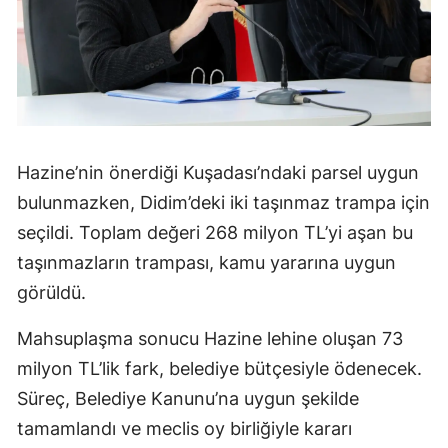
Hazine’nin önerdiği Kuşadası’ndaki parsel uygun
bulunmazken, Didim’deki iki taşınmaz trampa için
seçildi. Toplam değeri 268 milyon TL’yi aşan bu
taşınmazların trampası, kamu yararına uygun
görüldü.
Mahsuplaşma sonucu Hazine lehine oluşan 73
milyon TL’lik fark, belediye bütçesiyle ödenecek.
Süreç, Belediye Kanunu’na uygun şekilde
tamamlandı ve meclis oy birliğiyle kararı