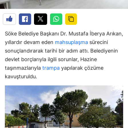
Söke Belediye Başkanı Dr. Mustafa İberya Arıkan,
yıllardır devam eden
mahsuplaşma
sürecini
sonuçlandırarak tarihi bir adım attı. Belediyenin
devlet borçlarıyla ilgili sorunlar, Hazine
taşınmazlarıyla
trampa
yapılarak çözüme
kavuşturuldu.