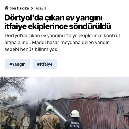
Asayiş
Son Dakika
Dörtyol'da çıkan ev yangını
itfaiye ekiplerince söndürüldü
Dörtyol'da çıkan ev yangını itfaiye ekiplerince kontrol
altına alındı. Maddi hasar meydana gelen yangın
sebebi henüz bilinmiyor.
#Yangın
#İtfaiye