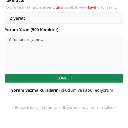
Takma Ad
Yorum yapmak için, isterseniz
giriş
yapabilir veya
kayıt
olabilirsiniz.
Yorum Yazın (500 Karakter)
GÖNDER
Yorum yazma kurallarını
okudum ve kabul ediyorum
* Bu içerik ile ilgili yorum yok, ilk yorumu siz yazın, tartışalım *