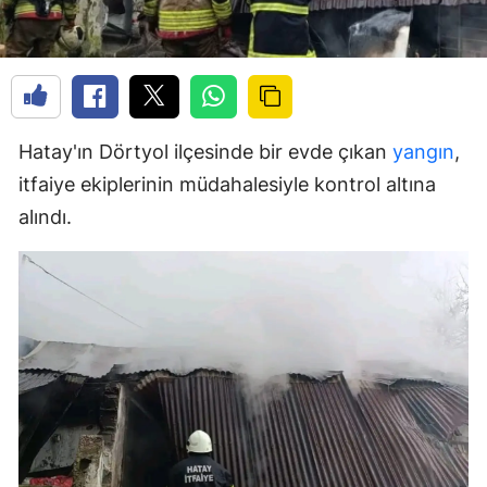
Hatay'ın Dörtyol ilçesinde bir evde çıkan
yangın
,
itfaiye ekiplerinin müdahalesiyle kontrol altına
alındı.