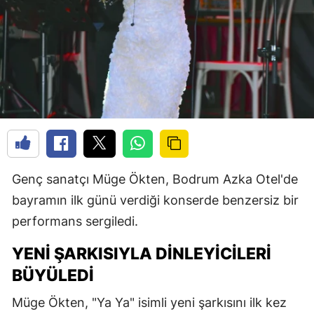
Genç sanatçı Müge Ökten, Bodrum Azka Otel'de
bayramın ilk günü verdiği konserde benzersiz bir
performans sergiledi.
YENI ŞARKISIYLA DINLEYICILERI
BÜYÜLEDI
Müge Ökten, "Ya Ya" isimli yeni şarkısını ilk kez