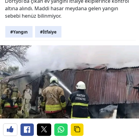
Dörtyol'da çıkan ev yangını itfaiye ekiplerince kontrol
altına alındı. Maddi hasar meydana gelen yangın
sebebi henüz bilinmiyor.
#Yangın
#İtfaiye