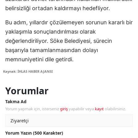
belirsizliği ortadan kaldırmayı hedefliyor.
Bu adım, yıllardır çözülemeyen sorunun kararlı bir
yaklaşımla sonuçlandırılması olarak
değerlendiriliyor. Söke Belediyesi, sürecin
başarıyla tamamlanmasından dolayı
memnuniyetini dile getirdi.
Kaynak: İHLAS HABER AJANSI
Yorumlar
Takma Ad
Yorum yapmak için, isterseniz
giriş
yapabilir veya
kayıt
olabilirsiniz.
Yorum Yazın (500 Karakter)