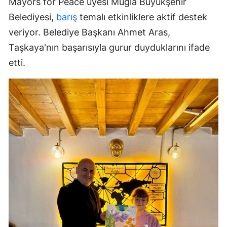
Mayors for Peace üyesi Muğla Büyükşehir
Belediyesi,
barış
temalı etkinliklere aktif destek
veriyor. Belediye Başkanı Ahmet Aras,
Taşkaya'nın başarısıyla gurur duyduklarını ifade
etti.