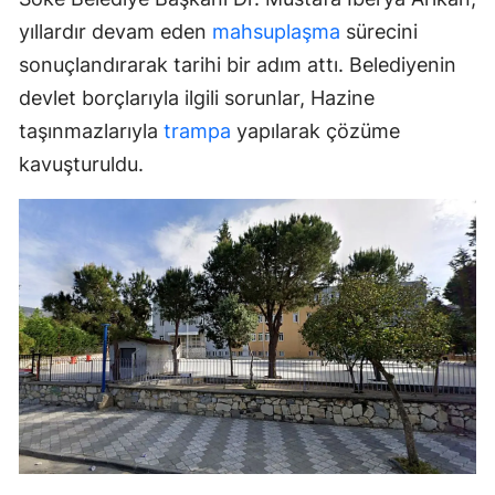
yıllardır devam eden
mahsuplaşma
sürecini
sonuçlandırarak tarihi bir adım attı. Belediyenin
devlet borçlarıyla ilgili sorunlar, Hazine
taşınmazlarıyla
trampa
yapılarak çözüme
kavuşturuldu.