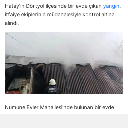
Hatay'ın Dörtyol ilçesinde bir evde çıkan
yangın
,
itfaiye ekiplerinin müdahalesiyle kontrol altına
alındı.
Numune Evler Mahallesi'nde bulunan bir evde
bilinmeyen nedenle yangın çıktı. Olay,
çevredekiler tarafından fark edilerek yetkililere