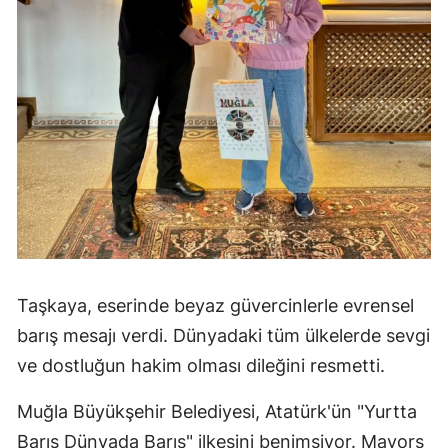
Taşkaya, eserinde beyaz güvercinlerle evrensel
barış mesajı verdi. Dünyadaki tüm ülkelerde sevgi
ve dostluğun hakim olması dileğini resmetti.
Muğla Büyükşehir Belediyesi, Atatürk'ün "Yurtta
Barış Dünyada Barış" ilkesini benimsiyor. Mayors