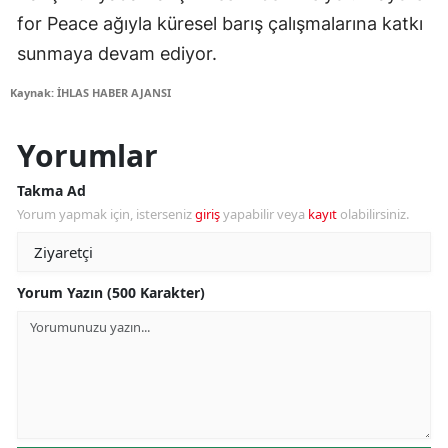
for Peace ağıyla küresel barış çalışmalarına katkı
sunmaya devam ediyor.
Kaynak: İHLAS HABER AJANSI
Yorumlar
Takma Ad
Yorum yapmak için, isterseniz
giriş
yapabilir veya
kayıt
olabilirsiniz.
Yorum Yazın (500 Karakter)