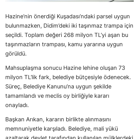
Hazine’nin önerdiği Kuşadası’ndaki parsel uygun
bulunmazken, Didim’deki iki taşınmaz trampa için
seçildi. Toplam değeri 268 milyon TL’yi aşan bu
taşınmazların trampası, kamu yararına uygun
görüldü.
Mahsuplaşma sonucu Hazine lehine oluşan 73
milyon TL’lik fark, belediye bütçesiyle ödenecek.
Süreç, Belediye Kanunu’na uygun şekilde
tamamlandı ve meclis oy birliğiyle kararı
onayladı.
Başkan Arıkan, kararın birlikte alınmasını
memnuniyetle karşıladı. Belediye, mali yükü
azaltarak devlet tarafından kullanılan mülklerdeki